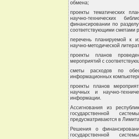
обмена;
проекты тематических пла
научно-технических биб
финансировании по разделу
соответствующими сметами р
перечень планируемой к из
научно-методической литерат
проекты планов проведен
мероприятий с соответствую
сметы расходов по обес
информационных компьютерн
проекты планов мероприя
научных и научно-технич
информации.
Ассигнования из республи
государственной систем
предусматриваются в Лимитах
Решения о финансировани
государственной систем