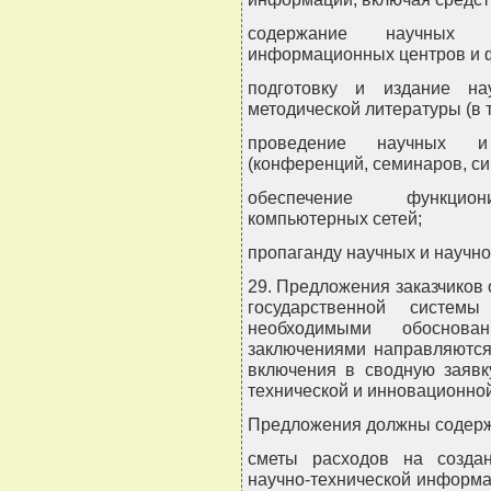
содержание научных и
информационных центров и 
подготовку и издание нау
методической литературы (в 
проведение научных и 
(конференций, семинаров, сим
обеспечение функцион
компьютерных сетей;
пропаганду научных и научно
29. Предложения заказчиков
государственной системы
необходимыми обоснова
заключениями направляются
включения в сводную заявк
технической и инновационной
Предложения должны содерж
сметы расходов на создан
научно-технической информа