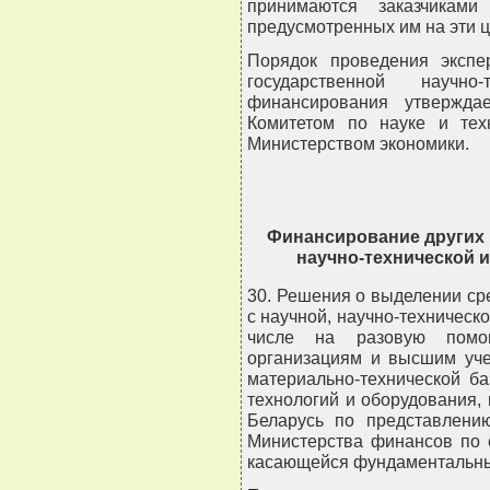
принимаются заказчиками
предусмотренных им на эти ц
Порядок проведения экспе
государственной науч
финансирования утвержда
Комитетом по науке и тех
Министерством экономики.
Финансирование других 
научно-технической 
30. Решения о выделении ср
с научной, научно-техническ
числе на разовую помо
организациям и высшим уче
материально-технической б
технологий и оборудования,
Беларусь по представлени
Министерства финансов по 
касающейся фундаментальны