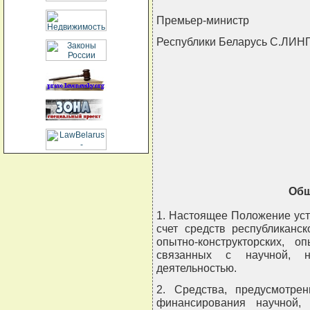
Премьер-министр
Республики Беларусь С.ЛИН
                  
                            
                      
                     
Общ
1. Настоящее Положение ус
счет средств республиканск
опытно-конструкторских, о
связанных с научной, на
деятельностью.
2. Средства, предусмотре
финансирования научной, 