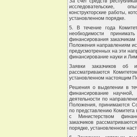
За счет средств республик
исследовательские, оп
конструкторские работы, ко
установленном порядке.
5. В течение года Комите
необходимости принима
финансирования заказчикам 
Положения направлениям исп
предусмотренных на эти нап
финансирование науки и Лим
Заявки заказчиков об и
рассматриваются Комитето
установленном настоящим П
Решения о выделении в теч
финансирование научной, 
деятельности по направлен
Положения, принимаются Со
по представлению Комитета 
с Министерством финанс
заказчиков рассматриваютс
порядке, установленном на