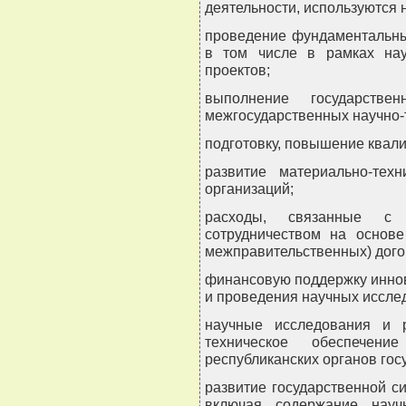
деятельности, используются 
проведение фундаментальны
в том числе в рамках на
проектов;
выполнение государстве
межгосударственных научно-
подготовку, повышение квали
развитие материально-тех
организаций;
расходы, связанные с м
сотрудничеством на основе
межправительственных) дого
финансовую поддержку иннов
и проведения научных исслед
научные исследования и р
техническое обеспечени
республиканских органов гос
развитие государственной с
включая содержание научн