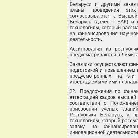
Беларуси и другими заказч
планы проведения эти
согласовываются с Высшей 
Беларусь (далее - ВАК) и 
технологиям, который рассма
на финансирование научной
деятельности.
Ассигнования из республи
предусматриваются в Лимита
Заказчики осуществляют фи
подготовкой и повышением 
предусмотренных на эти
утверждаемыми ими планами 
22. Предложения по финан
аттестацией кадров высшей 
соответствии с Положени
присвоении ученых звани
Республики Беларусь, и п
технологиям, который рассма
заявку на финансирован
инновационной деятельности