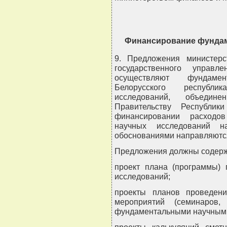
Финансирование фундам
9. Предложения министерс
государственного управл
осуществляют фундаме
Белорусского республи
исследований, объедин
Правительству Республик
финансировании расходо
научных исследований 
обоснованиями направляютс
Предложения должны содерж
проект плана (программы)
исследований;
проекты планов проведени
мероприятий (семинаров,
фундаментальными научными