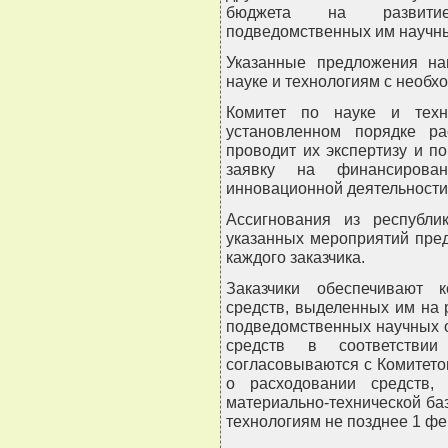
бюджета на развитие 
подведомственных им научны
Указанные предложения на
науке и технологиям с необ
Комитет по науке и техн
установленном порядке ра
проводит их экспертизу и п
заявку на финансирован
инновационной деятельности
Ассигнования из республи
указанных мероприятий пре
каждого заказчика.
Заказчики обеспечивают 
средств, выделенных им на 
подведомственных научных 
средств в соответстви
согласовываются с Комитетом
о расходовании средств,
материально-технической баз
технологиям не позднее 1 фе