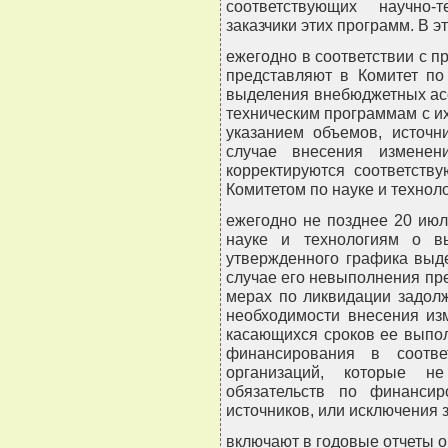
соответствующих научно-
заказчики этих программ. В э
ежегодно в соответствии с 
представляют в Комитет по
выделения внебюджетных ас
техническим программам с их
указанием объемов, источн
случае внесения изменен
корректируются соответств
Комитетом по науке и технол
ежегодно не позднее 20 ию
науке и технологиям о в
утвержденного графика выд
случае его невыполнения п
мерах по ликвидации задолж
необходимости внесения из
касающихся сроков ее выпо
финансирования в соотве
организаций, которые н
обязательств по финанси
источников, или исключения 
включают в годовые отчеты 