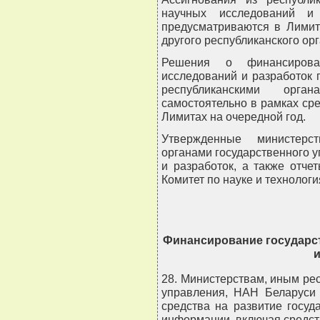
научных исследований и 
предусматриваются в Лимит
другого республиканского ор
Решения о финансирова
исследований и разработок
республиканскими орган
самостоятельно в рамках сре
Лимитах на очередной год.
Утвержденные министерс
органами государственного 
и разработок, а также отч
Комитет по науке и технологи
Финансирование государс
28. Министерствам, иным ре
управления, НАН Беларуси 
средства на развитие госуд
информации, включая средст