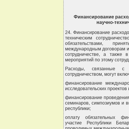
Финансирование расхо
научно-техни
24. Финансирование расход
техническим сотрудничеств
обязательствами, при
международным договорам и
сотрудничестве, а также 
мероприятий по этому сотруд
Расходы, связанные с м
сотрудничеством, могут включ
финансирование междунаро
исследовательских проектов 
финансирование проведения
семинаров, симпозиумов и в
республики;
оплату обязательных фин
участие Республики Бела
проводимых международными