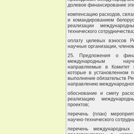
долевое финансирование эти
компенсацию расходов, связ
и командированием белорус
реализации международн
технического сотрудничества
оплату целевых взносов Р
научные организации, членом
25. Предложения о фина
международным научно
направляемые в Комитет п
которые в установленном п
выполнение обязательств Ре
направлению международного
обоснование и смету расх
реализацию международн
проектов;
перечень (план) меропри
научно-технического сотруд
перечень международных 