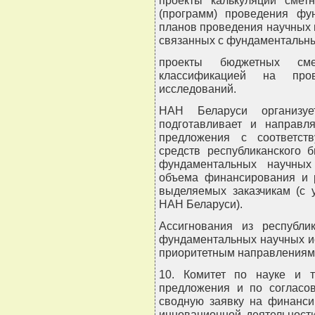
проекты калькуляций смет
(программ) проведения фу
планов проведения научных 
связанных с фундаментальн
проекты бюджетных см
классификацией на про
исследований.
НАН Беларуси организуе
подготавливает и направл
предложения с соответст
средств республиканского 
фундаментальных научных
объема финансирования и 
выделяемых заказчикам (с 
НАН Беларуси).
Ассигнования из республи
фундаментальных научных и
приоритетным направлениям 
10. Комитет по науке и т
предложения и по согласо
сводную заявку на финанси
инновационной деятельност