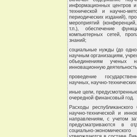
информационных центров и 
технической и научно-ме
периодических изданий), пр
мероприятий (конференций,
т.п.), обеспечение функ
компьютерных сетей, проп
знаний;
социальные нужды (до одно
научным организациям, учр
объединениям ученых н
инновационную деятельность
проведение государствен
научных, научно-технических
иные цели, предусмотренные
очередной финансовый год.
Расходы республиканского
научно-технической и инно
направлениям, с учетом за
предусматриваются в от
социально-экономическог
утверждаются в составе Ли