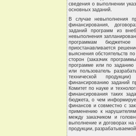
сведения о выполнении ука
основных заданий.
В случае невыполнения п
финансирования, договор
заданий программ из вне
невыполнения запланирован
программам бюджетное
приостанавливается решени
выяснения обстоятельств по
сторон (заказчик программ
программе или по заданию 
или пользователь разраба
технической продукци
финансированию заданий п
Комитет по науке и технол
финансирования таких зада
бюджета, о чем информируе
финансов и совместно с за
применению к нарушителям
между заказчиком и голов
выполнение и договорах на 
продукции, разрабатываемой