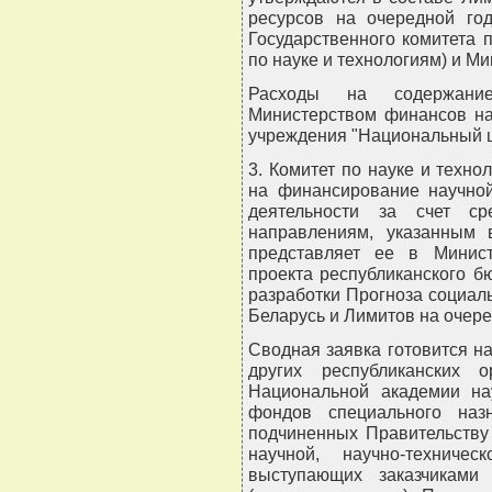
ресурсов на очередной го
Государственного комитета п
по науке и технологиям) и М
Расходы на содержани
Министерством финансов на
учреждения "Национальный ц
3. Комитет по науке и техно
на финансирование научной
деятельности за счет ср
направлениям, указанным 
представляет ее в Минис
проекта республиканского б
разработки Прогноза социал
Беларусь и Лимитов на очере
Сводная заявка готовится н
других республиканских о
Национальной академии на
фондов специального наз
подчиненных Правительству 
научной, научно-техниче
выступающих заказчиками