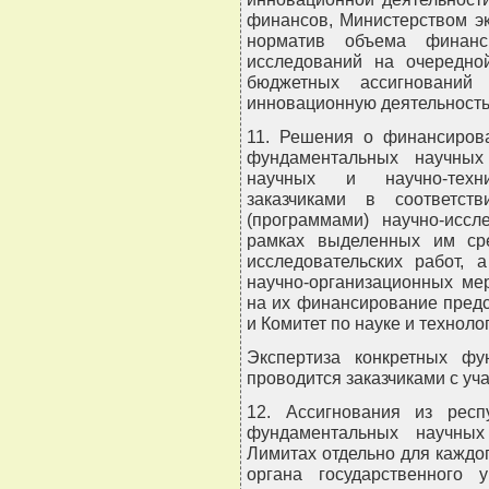
финансов, Министерством э
норматив объема финанс
исследований на очередно
бюджетных ассигнований 
инновационную деятельность
11. Решения о финансиров
фундаментальных научных
научных и научно-техн
заказчиками в соответс
(программами) научно-иссл
рамках выделенных им сре
исследовательских работ,
научно-организационных ме
на их финансирование пред
и Комитет по науке и техноло
Экспертиза конкретных фу
проводится заказчиками с уч
12. Ассигнования из респ
фундаментальных научных
Лимитах отдельно для каждог
органа государственного