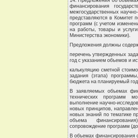
финансирования государст
межгосударственных научно-
представляются в Комитет п
программ (с учетом изменен
на работы, товары и услуг
Министерства экономики).
Предложения должны содерж
перечень утвержденных зад
год с указанием объемов и и
калькуляцию сметной стоимо
задания (этапа) программы
бюджета на планируемый год
В заявляемых объемах фин
технических программ мо
выполнение научно-исследов
новых принципов, направле
новых знаний по тематике п
объема финансирования
сопровождение программ (до 
В объемах финансирования 