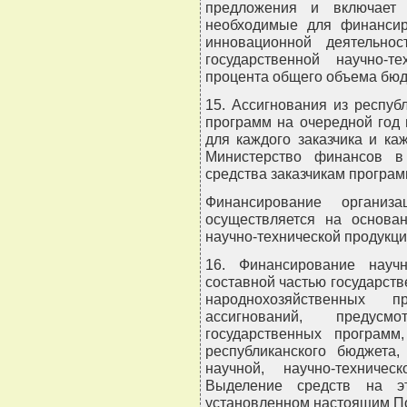
предложения и включает 
необходимые для финансиро
инновационной деятельно
государственной научно-т
процента общего объема бюд
15. Ассигнования из респу
программ на очередной год
для каждого заказчика и ка
Министерство финансов в
средства заказчикам програм
Финансирование организа
осуществляется на основан
научно-технической продукци
16. Финансирование научн
составной частью государс
народнохозяйственных 
ассигнований, предус
государственных программ
республиканского бюджета
научной, научно-техниче
Выделение средств на эт
установленном настоящим П