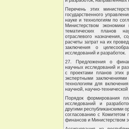
и разработок, направленных 
Перечень этих министерст
государственного управлен
науке и технологиям по со
Министерством экономики 
тематических планов на
отраслевого назначения, с
расчеты затрат на их провед
заключения о целесообра
исследований и разработок.
27. Предложения о финан
научных исследований и раз
с проектами планов этих 
экспертными заключениями 
технологиям для включения
научной, научно-технической
Порядок формирования пл
исследований и разработо
другими республиканскими о
согласованию с Комитетом 
финансов и Министерством э
Ассигнования из республи