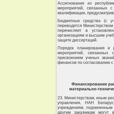
Ассигнования из республи
мероприятий, связанных с
квалификации, предусматрив
Бюджетные средства (с у
переводятся Министерством 
перечисляет в установле
организациям и высшим учеб
защите диссертаций.
Порядок планирования и 
мероприятий, связанных 
присвоением ученых звани
финансов по согласованию с 
Финансирование рас
материально-техниче
23. Министерствам, иным ре
управления, НАН Беларус
учреждениям, подчиненным 
другим заказчикам могут в