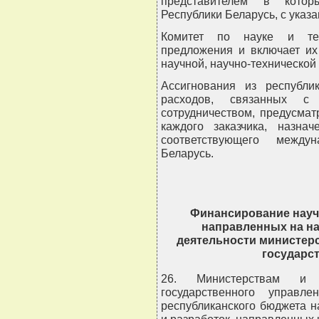
представителем в котор
Республики Беларусь, с указ
Комитет по науке и тех
предложения и включает их
научной, научно-технической
Ассигнования из республи
расходов, связанных с 
сотрудничеством, предусма
каждого заказчика, назна
соответствующего междун
Беларусь.
Финансирование науч
направленных на на
деятельности министерс
государс
26. Министерствам и 
государственного управл
республиканского бюджета 