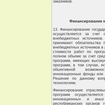
заказчиков.
Финансирование н
13. Финансирование госуда
осуществляется за счет 
внебюджетных источников.
принимают обязательства 
внебюджетных источников в 
стоимости работ по прогр
полном объеме за счет сре
программ, имеющих высокую
программ, в том случае, е
объективной возможно
инновационные фонды или 
Решение по данному вопр
технологиям.
Финансирование отраслевы
программ осуществляется
инновационных и иных
республиканских органов г