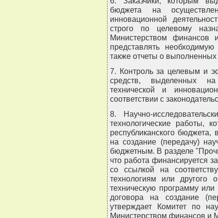
6. Заказчики, которым вы
бюджета на осуществлен
инновационной деятельност
строго по целевому назн
Министерством финансов и
представлять необходимую
также отчеты о выполненных 
7. Контроль за целевым и 
средств, выделенных на
технической и инновацион
соответствии с законодатель
8. Научно-исследовательск
технологические работы, к
республиканского бюджета,
на создание (передачу) нау
бюджетным. В разделе "Прочи
что работа финансируется за
со ссылкой на соответст
технологиям или другого о
техническую программу или
договора на создание (пер
утверждает Комитет по на
Министерством финансов и М