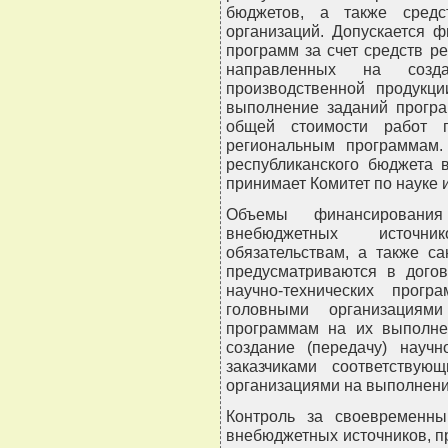
бюджетов, а также средс
организаций. Допускается 
программ за счет средств р
направленных на соз
производственной продукц
выполнение заданий прогр
общей стоимости работ 
региональным программам.
республиканского бюджета 
принимает Комитет по науке 
Объемы финансирования
внебюджетных источни
обязательствам, а также с
предусматриваются в дого
научно-технических прог
головными организациям
программам на их выполне
создание (передачу) научн
заказчиками соответству
организациями на выполнени
Контроль за своевременн
внебюджетных источников, 