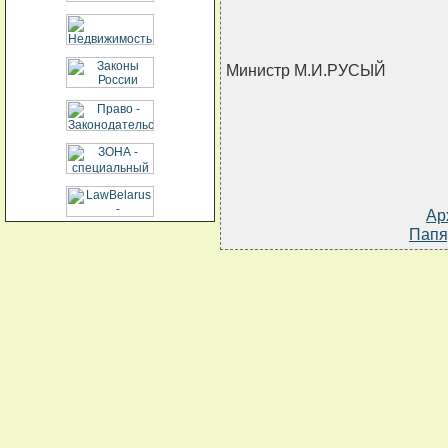
Министр М.И.РУСЫЙ
Ар
Папя