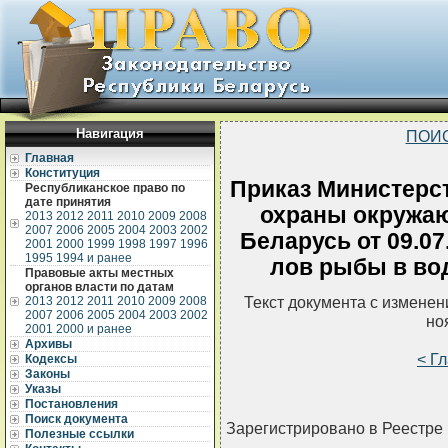
Навигация
ПОИ
Главная
Конституция
Приказ Министерс
Республиканское право по
дате принятия
охраны окружа
2013
2012
2011
2010
2009
2008
2007
2006
2005
2004
2003
2002
Беларусь от 09.07
2001
2000
1999
1998
1997
1996
1995
1994 и ранее
лов рыбы в во
Правовые акты местных
органов власти по датам
Текст документа с измене
2013
2012
2011
2010
2009
2008
2007
2006
2005
2004
2003
2002
но
2001
2000 и ранее
Архивы
< Г
Кодексы
Законы
Указы
Постановления
Поиск документа
Зарегистрировано в Реестре 
Полезные ссылки