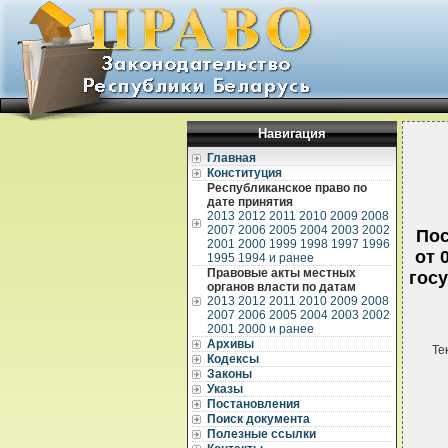
Навигация
Главная
Конституция
Республиканское право по
дате принятия
2013
2012
2011
2010
2009
2008
2007
2006
2005
2004
2003
2002
Пос
2001
2000
1999
1998
1997
1996
от 
1995
1994 и ранее
Правовые акты местных
гос
органов власти по датам
2013
2012
2011
2010
2009
2008
2007
2006
2005
2004
2003
2002
2001
2000 и ранее
Архивы
Те
Кодексы
Законы
Указы
Постановления
Поиск документа
Полезные ссылки