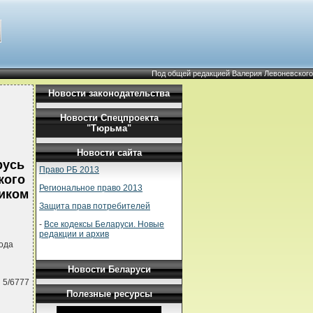
Под общей редакцией Валерия Левоневского
Новости законодательства
Новости Спецпроекта
"Тюрьма"
Новости сайта
русь
Право РБ 2013
кого
Региональное право 2013
ником
Защита прав потребителей
-
Все кодексы Беларуси. Новые
редакции и архив
ода
Новости Беларуси
 5/6777
Полезные ресурсы