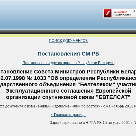
ПОИСК ДОКУМЕНТОВ
Постановления СМ РБ
Постановления других органов Республики Беларусь
тановление Совета Министров Республики Бела
02.07.1998 № 1033 "Об определении Республиканс
ударственного объединения "Белтелеком" участ
Эксплуатационного соглашения Европейской
организации спутниковой связи "ЕВТЕЛСАТ"
кст документа с изменениями и дополнениями по состоянию на ноябрь 2013 г
< Главная страница
Зарегистрировано в НРПА РБ 15 августа 2001 г. N