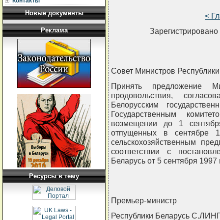
Контакты
Новые документы
< Г
Реклама
Зарегистрировано 
Совет Министров Республи
Принять предложение Ми
продовольствия, согласо
Белорусским государстве
Государственным комите
возмещении до 1 сентября
отпущенных в сентябре 1
сельскохозяйственным пред
соответствии с постанов
Беларусь от 5 сентября 1997 г
Ресурсы в тему
Премьер-министр
Республики Беларусь С.ЛИН