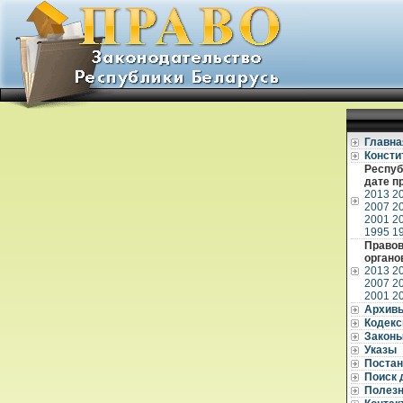
Главна
Консти
Респуб
дате п
2013
2
2007
2
2001
2
1995
1
Правов
органо
2013
2
2007
2
2001
2
Архив
Кодек
Закон
Указы
Постан
Поиск 
Полез