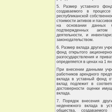
5. Размер уставного фонд
создаваемого в процессе
республиканской собственно
стоимости активов и пассиво
на основании данных бу
подтвержденных актом 
деятельности, и инвентари
законодательством.
6. Размер вклада других учр
фонд открытого акционерно
разгосударствления и прива
определяется в ценах на 1 ян
При внесении данными учре
работников арендного пред
вклада в уставный фонд от
вклад подлежит в соответс
достоверности оценки имущ
вклада.
7. Порядок внесения други
неденежного вклада в ус
общества, создаваемого