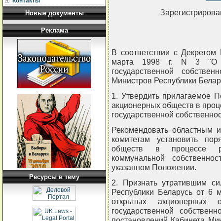
Контакты
Зарегистрирован
Новые документы
Реклама
В соответствии с Декретом
марта 1998 г. N 3 "О р
государственной собствен
Министров Республики Бел
1. Утвердить прилагаемое 
акционерных обществ в проц
государственной собственнос
Рекомендовать областным и
комитетам установить пор
обществ в процессе ра
коммунальной собственнос
указанном Положении.
Ресурсы в тему
2. Признать утратившим си
Республики Беларусь от 6 
открытых акционерных 
государственной собственн
постановлений Кабинета Мин