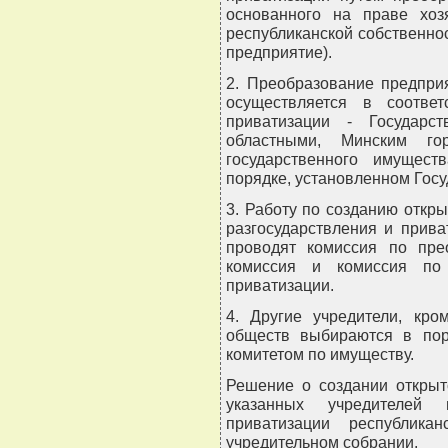
основанного на праве хоз
республиканской собственнос
предприятие).
2. Преобразование предпри
осуществляется в соответ
приватизации - Государс
областными, Минским го
государственного имущест
порядке, установленном Гос
3. Работу по созданию откр
разгосударствления и прива
проводят комиссия по пре
комиссия и комиссия по 
приватизации.
4. Другие учредители, кро
обществ выбираются в пор
комитетом по имуществу.
Решение о создании открыт
указанных учредителей 
приватизации республика
учредительном собрании.