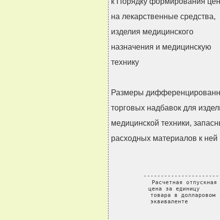
к Порядку формирования це
на лекарственные средства,
изделия медицинского
назначения и медицинскую
технику
Размеры дифференцированн
торговых надбавок для издел
медицинской техники, запасн
расходных материалов к ней
 ----------------------
 Расчетная отпускная 
 цена за единицу      
 товара в долларовом 
 эквиваленте         
                   
                      