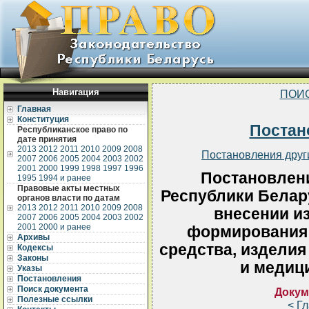
Навигация
ПОИ
Главная
Конституция
Постан
Республиканское право по
дате принятия
2013
2012
2011
2010
2009
2008
Постановления друг
2007
2006
2005
2004
2003
2002
2001
2000
1999
1998
1997
1996
Постановлен
1995
1994 и ранее
Правовые акты местных
Республики Белару
органов власти по датам
2013
2012
2011
2010
2009
2008
внесении и
2007
2006
2005
2004
2003
2002
2001
2000 и ранее
формирования 
Архивы
средства, изделия
Кодексы
Законы
и медиц
Указы
Постановления
Поиск документа
Докум
Полезные ссылки
< Г