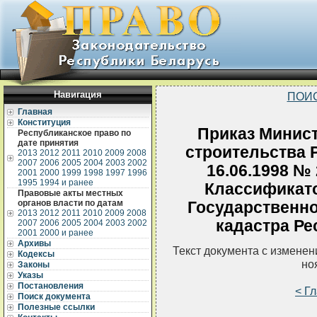
Навигация
ПОИ
Главная
Конституция
Приказ Минист
Республиканское право по
дате принятия
строительства 
2013
2012
2011
2010
2009
2008
2007
2006
2005
2004
2003
2002
16.06.1998 №
2001
2000
1999
1998
1997
1996
1995
1994 и ранее
Классификато
Правовые акты местных
органов власти по датам
Государственно
2013
2012
2011
2010
2009
2008
кадастра Ре
2007
2006
2005
2004
2003
2002
2001
2000 и ранее
Архивы
Текст документа с измене
Кодексы
но
Законы
Указы
Постановления
< Г
Поиск документа
Полезные ссылки