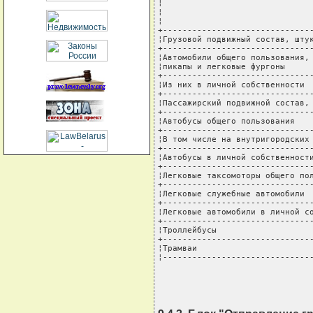
¦                               
¦                               
¦                               
+-------------------------------
¦Грузовой подвижный состав, штук
+-------------------------------
¦Автомобили общего пользования, 
¦пикапы и легковые фургоны      
+-------------------------------
¦Из них в личной собственности  
+-------------------------------
¦Пассажирский подвижной состав, 
+-------------------------------
¦Автобусы общего пользования    
+-------------------------------
¦В том числе на внутригородских 
+-------------------------------
¦Автобусы в личной собственности
+-------------------------------
¦Легковые таксомоторы общего пол
+-------------------------------
¦Легковые служебные автомобили  
+-------------------------------
¦Легковые автомобили в личной со
+-------------------------------
¦Троллейбусы                    
+-------------------------------
¦Трамваи                        
¦------------------------------