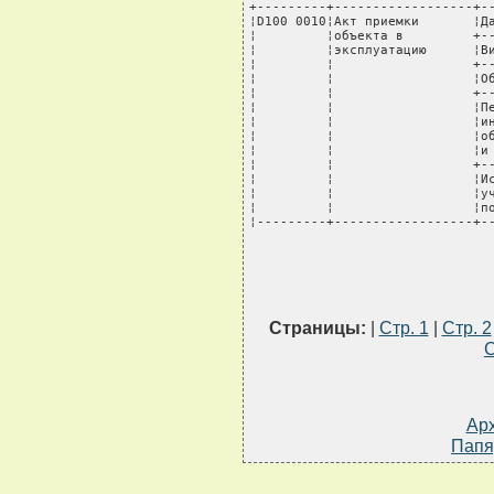
Страницы:
|
Стр. 1
|
Стр. 2
С
Ар
Папя