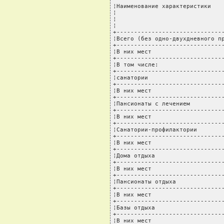
¦Наименование характеристики    
¦                               
¦                               
¦                               
+-------------------------------
¦Всего (без одно-двухдневного пр
+-------------------------------
¦В них мест                     
+-------------------------------
¦В том числе:                   
+-------------------------------
¦санатории                      
+-------------------------------
¦В них мест                     
+-------------------------------
¦Пансионаты с лечением          
+-------------------------------
¦В них мест                     
+-------------------------------
¦Санатории-профилактории        
+-------------------------------
¦В них мест                     
+-------------------------------
¦Дома отдыха                    
+-------------------------------
¦В них мест                     
+-------------------------------
¦Пансионаты отдыха              
+-------------------------------
¦В них мест                     
+-------------------------------
¦Базы отдыха                    
+-------------------------------
¦В них мест                     