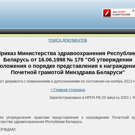
ПОИСК ДОКУМЕНТОВ
риказ Министерства здравоохранения Республи
Беларусь от 16.06.1998 № 179 "Об утверждении
оложения о порядке представления к награжден
Почетной грамотой Минздрава Беларуси"
кст документа с изменениями и дополнениями по состоянию на ноябрь 2013 г
< Главная страница
Зарегистрировано в НРПА РБ 20 августа 2001 г. N
ях упорядочения практики представления к награждению Почетной гр
ерства здравоохранения Республики Беларусь
ВЕРЖДАЮ: