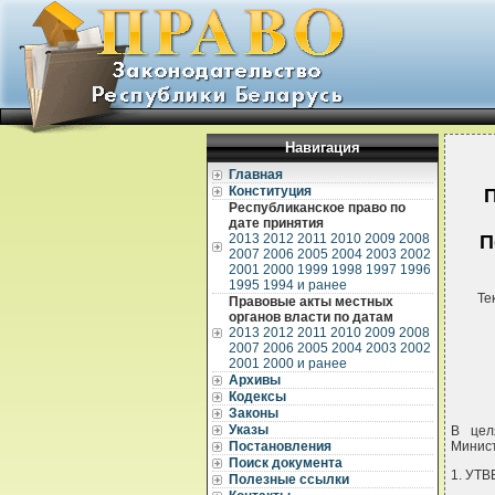
Навигация
Главная
Конституция
П
Республиканское право по
дате принятия
2013
2012
2011
2010
2009
2008
П
2007
2006
2005
2004
2003
2002
2001
2000
1999
1998
1997
1996
1995
1994 и ранее
Те
Правовые акты местных
органов власти по датам
2013
2012
2011
2010
2009
2008
2007
2006
2005
2004
2003
2002
2001
2000 и ранее
Архивы
Кодексы
Законы
Указы
В цел
Постановления
Минист
Поиск документа
1. УТ
Полезные ссылки