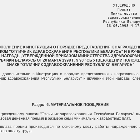
                                                 УТВЕРЖДЕНО

                                                 Приказ

                                                 Министерства

                                                 здравоохранения
                                                Республики Белару
                                                 16.06.1998 N 17
ПОЛНЕНИЕ К ИНСТРУКЦИИ О ПОРЯДКЕ ПРЕДСТАВЛЕНИЯ К НАГРАЖДЕ
КОМ "ОТЛИЧНИК ЗДРАВООХРАНЕНИЯ РЕСПУБЛИКИ БЕЛАРУСЬ" И ВРУЧ
 НАГРАДЫ, УТВЕРЖДЕННОЙ ПРИКАЗОМ МИНИСТЕРСТВА ЗДРАВООХРА
БЛИКИ БЕЛАРУСЬ ОТ 20 МАРТА 1998 Г. N 90 "ОБ УТВЕРЖДЕНИИ ПОЛОЖ
ЗНАКЕ "ОТЛИЧНИК ЗДРАВООХРАНЕНИЯ РЕСПУБЛИКИ БЕЛАРУСЬ"
и дополнительно в Инструкцию о порядке представления к награждению
ник здравоохранения Республики Беларусь" и вручении этой награды сл
:
Раздел 6. МАТЕРИАЛЬНОЕ ПООЩРЕНИЕ
агражденному знаком "Отличник здравоохранения Республики Беларусь" в
зовая денежная премия в размере семи минимальных заработных плат.
ыплата премии производится по основному месту работы награжденного 
в на оплату труда.