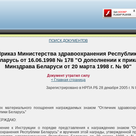
ПОИСК ДОКУМЕНТОВ
риказ Министерства здравоохранения Республи
ларусь от 16.06.1998 № 178 "О дополнении к прик
Минздрава Беларуси от 20 марта 1998 г. № 90"
Документ утратил силу
< Главная страница
Зарегистрировано в НРПА РБ 28 декабря 2005 г. N 
ях материального поощрения награждаемых знаком "Отличник здравоох
лики Беларусь"
ВЕРЖДАЮ:
нение к Инструкции о порядке представления к награждению знаком "О
охранения Республики Беларусь" и вручения этой награды, утвержденной п