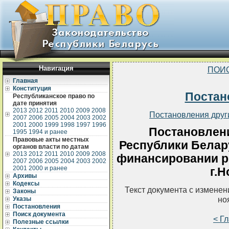
Навигация
ПОИ
Главная
Конституция
Постан
Республиканское право по
дате принятия
2013
2012
2011
2010
2009
2008
Постановления друг
2007
2006
2005
2004
2003
2002
2001
2000
1999
1998
1997
1996
Постановлен
1995
1994 и ранее
Правовые акты местных
Республики Белару
органов власти по датам
2013
2012
2011
2010
2009
2008
финансировании р
2007
2006
2005
2004
2003
2002
2001
2000 и ранее
г.Н
Архивы
Кодексы
Текст документа с измене
Законы
но
Указы
Постановления
Поиск документа
< Г
Полезные ссылки