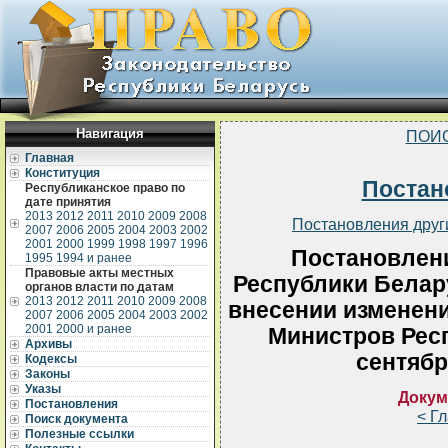
Навигация
ПОИ
Главная
Конституция
Постан
Республиканское право по
дате принятия
2013
2012
2011
2010
2009
2008
Постановления друг
2007
2006
2005
2004
2003
2002
2001
2000
1999
1998
1997
1996
Постановлен
1995
1994 и ранее
Правовые акты местных
Республики Белару
органов власти по датам
2013
2012
2011
2010
2009
2008
внесении изменени
2007
2006
2005
2004
2003
2002
2001
2000 и ранее
Министров Респ
Архивы
сентябр
Кодексы
Законы
Указы
Докум
Постановления
< Г
Поиск документа
Полезные ссылки