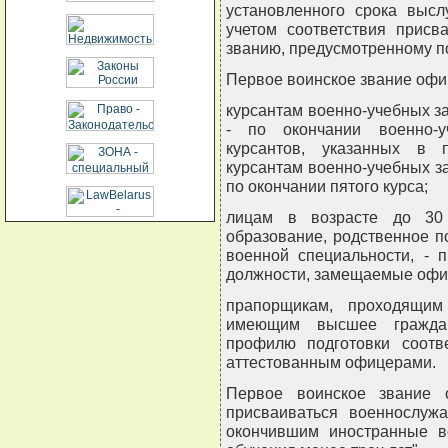
установленного срока выс
учетом соответствия присв
званию, предусмотренному п
Первое воинское звание офи
курсантам военно-учебных за
- по окончании военно-у
курсантов, указанных в 
курсантам военно-учебных за
по окончании пятого курса;
лицам в возрасте до 30
образование, родственное 
военной специальности, - 
должности, замещаемые офи
прапорщикам, проходящим
имеющим высшее граждан
профилю подготовки соотв
аттестованным офицерами.
Первое воинское звание 
присваиваться военнослуж
окончившим иностранные в