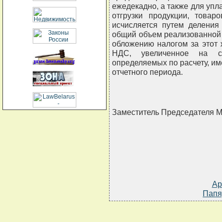
ежедекадно, а также для упл
отгрузки продукции, товар
исчисляется путем делени
общий объем реализованной
обложению налогом за этот 
НДС, увеличенное на са
определяемых по расчету, и
отчетного периода.
Заместитель Председателя
Ар
Папя