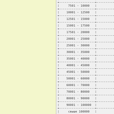
+--------------------+----------
¦     7501 - 10000   ¦          
+--------------------+----------
¦    10001 - 12500   ¦          
+--------------------+----------
¦    12501 - 15000   ¦          
+--------------------+----------
¦    15001 - 17500   ¦          
+--------------------+----------
¦    17501 - 20000   ¦          
+--------------------+----------
¦    20001 - 25000   ¦          
+--------------------+----------
¦    25001 - 30000   ¦          
+--------------------+----------
¦    30001 - 35000   ¦          
+--------------------+----------
¦    35001 - 40000   ¦          
+--------------------+----------
¦    40001 - 45000   ¦          
+--------------------+----------
¦    45001 - 50000   ¦          
+--------------------+----------
¦    50001 - 60000   ¦          
+--------------------+----------
¦    60001 - 70000   ¦          
+--------------------+----------
¦    70001 - 80000   ¦          
+--------------------+----------
¦    80001 - 90000   ¦          
+--------------------+----------
¦    90001 - 100000  ¦          
+--------------------+----------
¦     свыше 100000   ¦          