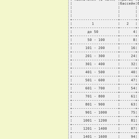
¦                     ¦бассейн¦б
¦                     ¦       ¦ 
¦                     ¦       ¦ 
¦                     ¦       ¦ 
+---------------------+-------+-
¦         1           ¦   2   ¦ 
+---------------------+-------+-
¦       до 50         ¦      4¦ 
+---------------------+-------+-
¦       50 - 100      ¦      8¦ 
+---------------------+-------+-
¦      101 - 200      ¦     16¦ 
+---------------------+-------+-
¦      201 - 300      ¦     24¦ 
+---------------------+-------+-
¦      301 - 400      ¦     32¦ 
+---------------------+-------+-
¦      401 - 500      ¦     40¦ 
+---------------------+-------+-
¦      501 - 600      ¦     47¦ 
+---------------------+-------+-
¦      601 - 700      ¦     54¦ 
+---------------------+-------+-
¦      701 - 800      ¦     61¦ 
+---------------------+-------+-
¦      801 - 900      ¦     63¦ 
+---------------------+-------+-
¦      901 - 1000     ¦     75¦ 
+---------------------+-------+-
¦     1001 - 1200     ¦     81¦ 
+---------------------+-------+-
¦     1201 - 1400     ¦     87¦ 
+---------------------+-------+-
¦     1401 - 1600     ¦     94¦ 