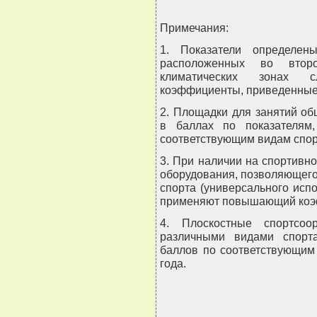
Примечания:
1. Показатели определен
расположенных во втор
климатических зонах с
коэффициенты, приведенные 
2. Площадки для занятий о
в баллах по показателям
соответствующим видам спор
3. При наличии на спортивн
оборудования, позволяющего
спорта (универсального исп
применяют повышающий коэф
4. Плоскостные спортсоо
различными видами спорта
баллов по соответствующим
года.