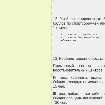
¦--------------------+---------
12. Учебно-тренировочные 
баллов по спортсооружениям
1-е место:
     гостиница с пищеблоком     
     гостиница без пищеблока    
     общежитие                 
13. Реабилитационно-восстан
Примерный состав осно
восстановительных центров:
IV типа: кабинеты: врача, 
Общая площадь помещений - 
15 чел.
III типа: добавляется кабин
Общая площадь помещений - 
- 30 чел.