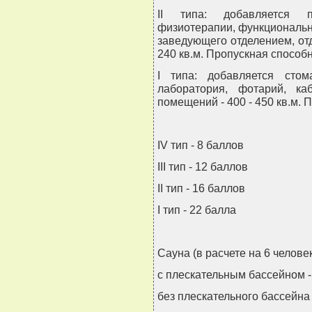
II типа: добавляется п
физиотерапии, функциональн
заведующего отделением, от
240 кв.м. Пропускная способно
I типа: добавляется стома
лаборатория, фотарий, к
помещений - 400 - 450 кв.м. 
IV тип - 8 баллов
III тип - 12 баллов
II тип - 16 баллов
I тип - 22 балла
Сауна (в расчете на 6 человек
с плескательным бассейном -
без плескательного бассейна 