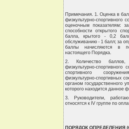
Примечания. 1. Оценка в бал
физкультурно-спортивного 
оценочным показателям: з
способности открытого спо
балла, крытого - 0,2 ба
обслуживанию - 1 балл; за о
баллы начисляются в по
настоящего Порядка.
2. Количество баллов,
физкультурно-спортивного 
спортивного сооружен
физкультурно-спортивных с
органом государственного у
которого находится данное ф
3. Руководители, работа
относятся к IV группе по опла
ПОРЯДОК ОПРЕДЕЛЕНИЯ 