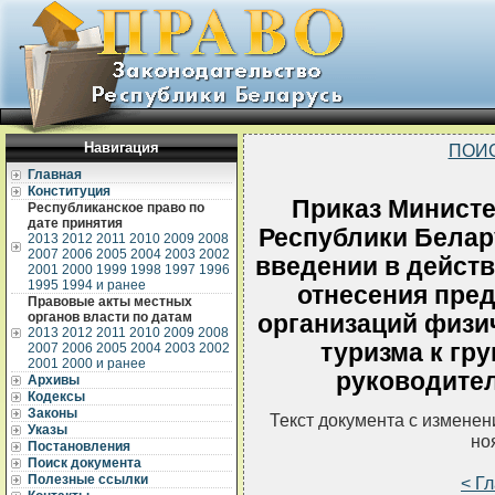
Навигация
ПОИ
Главная
Конституция
Приказ Министе
Республиканское право по
дате принятия
Республики Белару
2013
2012
2011
2010
2009
2008
2007
2006
2005
2004
2003
2002
введении в действ
2001
2000
1999
1998
1997
1996
1995
1994 и ранее
отнесения пред
Правовые акты местных
органов власти по датам
организаций физич
2013
2012
2011
2010
2009
2008
туризма к гр
2007
2006
2005
2004
2003
2002
2001
2000 и ранее
руководител
Архивы
Кодексы
Законы
Текст документа с измене
Указы
но
Постановления
Поиск документа
Полезные ссылки
< Г