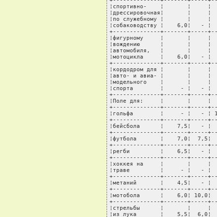
+--------------+-------+-----+--
¦спортивно-    ¦       ¦     ¦  
¦дрессировочная¦       ¦     ¦  
¦по служебному ¦       ¦     ¦  
¦собаководству ¦    6,0¦   - ¦  
+--------------+-------+-----+--
¦фигурному     ¦       ¦     ¦  
¦вождению      ¦       ¦     ¦  
¦автомобиля,   ¦       ¦     ¦  
¦мотоцикла     ¦    6,0¦   - ¦  
+--------------+-------+-----+--
¦кордодром для ¦       ¦     ¦  
¦авто- и авиа- ¦       ¦     ¦  
¦модельного    ¦       ¦     ¦  
¦спорта        ¦     - ¦   - ¦  
+--------------+-------+-----+--
¦Поле для:     ¦       ¦     ¦  
+--------------+-------+-----+--
¦гольфа        ¦     - ¦   - ¦ 1
+--------------+-------+-----+--
¦бейсбола      ¦    7,5¦   - ¦  
+--------------+-------+-----+--
¦футбола       ¦    7,0¦  7,5¦  
+--------------+-------+-----+--
¦регби         ¦    6,5¦   - ¦  
+--------------+-------+-----+--
¦хоккея на     ¦       ¦     ¦  
¦траве         ¦     - ¦   - ¦  
+--------------+-------+-----+--
¦метаний       ¦    4,5¦   - ¦  
+--------------+-------+-----+--
¦мотобола      ¦    6,0¦ 10,0¦  
+--------------+-------+-----+--
¦стрельбы      ¦       ¦     ¦  
¦из лука       ¦    5,5¦  6,0¦  