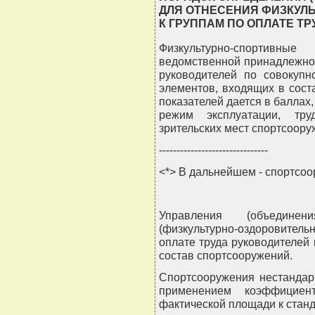
ДЛЯ ОТНЕСЕНИЯ ФИЗКУЛ
К ГРУППАМ ПО ОПЛАТЕ Т
Физкультурно-спортивн
ведомственной принадлежнос
руководителей по совокупн
элементов, входящих в сост
показателей дается в баллах
режим эксплуатации, тру
зрительских мест спортсоору
-------------------------------
<*> В дальнейшем - спортсоо
Управления (объединен
(физкультурно-оздоровител
оплате труда руководителей
состав спортсооружений.
Спортсооружения нестандар
применением коэффициен
фактической площади к станд