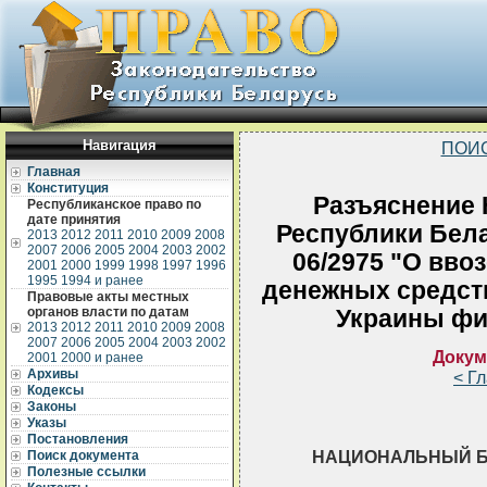
Навигация
ПОИ
Главная
Конституция
Разъяснение 
Республиканское право по
дате принятия
Республики Бела
2013
2012
2011
2010
2009
2008
2007
2006
2005
2004
2003
2002
06/2975 "О вво
2001
2000
1999
1998
1997
1996
1995
1994 и ранее
денежных средст
Правовые акты местных
органов власти по датам
Украины фи
2013
2012
2011
2010
2009
2008
2007
2006
2005
2004
2003
2002
Докум
2001
2000 и ранее
Архивы
< Г
Кодексы
Законы
Указы
Постановления
НАЦИОНАЛЬНЫЙ Б
Поиск документа
Полезные ссылки