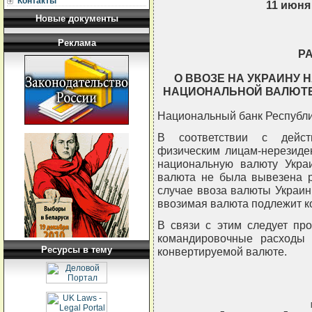
Контакты
11 июня 
Новые документы
Реклама
Р
О ВВОЗЕ НА УКРАИНУ
НАЦИОНАЛЬНОЙ ВАЛЮТЕ
Национальный банк Республи
В соответствии с дейст
физическим лицам-нерезиде
национальную валюту Укра
валюта не была вывезена 
случае ввоза валюты Украи
ввозимая валюта подлежит к
В связи с этим следует пр
командировочные расходы 
Ресурсы в тему
конвертируемой валюте.
     