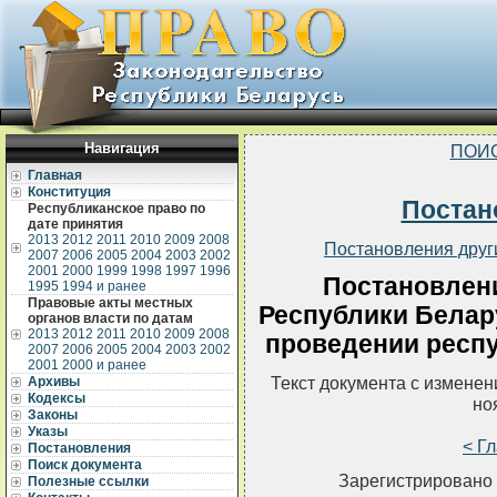
Навигация
ПОИ
Главная
Конституция
Постан
Республиканское право по
дате принятия
2013
2012
2011
2010
2009
2008
Постановления друг
2007
2006
2005
2004
2003
2002
2001
2000
1999
1998
1997
1996
Постановлен
1995
1994 и ранее
Правовые акты местных
Республики Белару
органов власти по датам
2013
2012
2011
2010
2009
2008
проведении респу
2007
2006
2005
2004
2003
2002
2001
2000 и ранее
Текст документа с измене
Архивы
Кодексы
но
Законы
Указы
< Г
Постановления
Поиск документа
Зарегистрировано 
Полезные ссылки