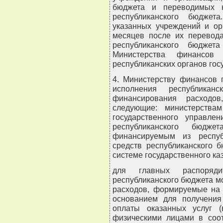
бюджета и переводимых н
республиканского бюджет
указанных учреждений и ор
месяцев после их перевода
республиканского бюджет
Министерства финансов
республиканских органов гос
4. Министерству финансов 
исполнения республикан
финансирования расходо
следующие: министерства
государственного управле
республиканского бюдже
финансируемым из респуб
средств республиканского 
системе государственного ка
для главных распоряди
республиканского бюджета м
расходов, формируемые на 
основанием для получения
оплаты оказанных услуг 
физическими лицами в соот