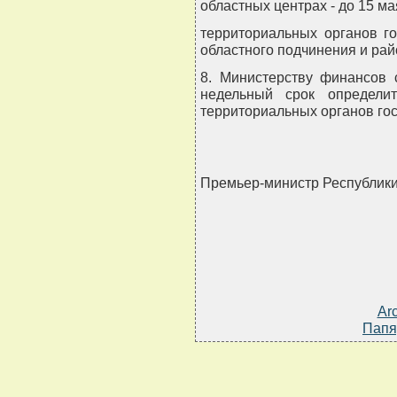
областных центрах - до 15 мая
территориальных органов го
областного подчинения и райо
8. Министерству финансов 
недельный срок определи
территориальных органов гос
Премьер-министр Республик
Ar
Папя