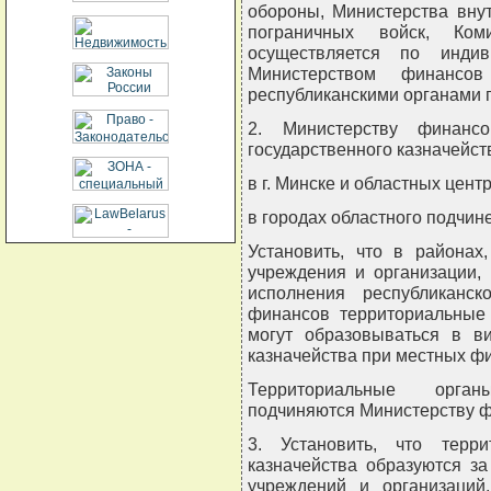
обороны, Министерства внут
пограничных войск, Коми
осуществляется по индив
Министерством финансо
республиканскими органами 
2. Министерству финансо
государственного казначейст
в г. Минске и областных центра
в городах областного подчине
Установить, что в районах
учреждения и организации,
исполнения республиканс
финансов территориальные 
могут образовываться в ви
казначейства при местных ф
Территориальные орган
подчиняются Министерству ф
3. Установить, что терри
казначейства образуются з
учреждений и организаций