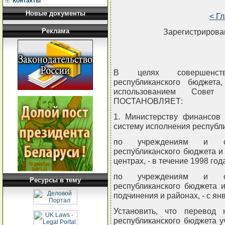
Контакты
Новые документы
< Г
Реклама
Зарегистрирован
В целях совершенств
республиканского бюджет
использованием Совет
ПОСТАНОВЛЯЕТ:
1. Министерству финансов 
систему исполнения республ
по учреждениям и ор
республиканского бюджета и
центрах, - в течение 1998 год
по учреждениям и ор
Ресурсы в тему
республиканского бюджета 
подчинения и районах, - с янв
Установить, что перевод 
республиканского бюджета 