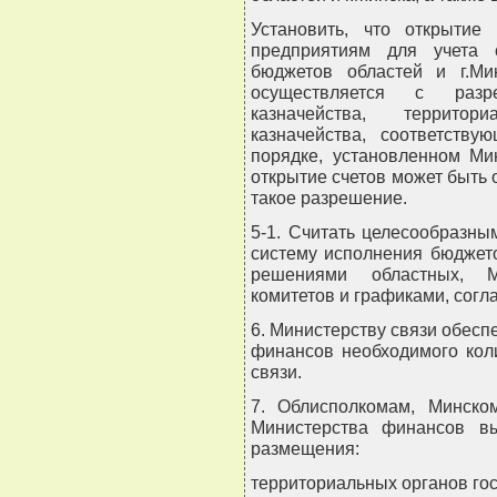
Установить, что открытие
предприятиям для учета 
бюджетов областей и г.Ми
осуществляется с разре
казначейства, территор
казначейства, соответств
порядке, установленном Ми
открытие счетов может быть
такое разрешение.
5-1. Считать целесообразны
систему исполнения бюджето
решениями областных, Ми
комитетов и графиками, сог
6. Министерству связи обесп
финансов необходимого кол
связи.
7. Облисполкомам, Минско
Министерства финансов в
размещения:
территориальных органов гос