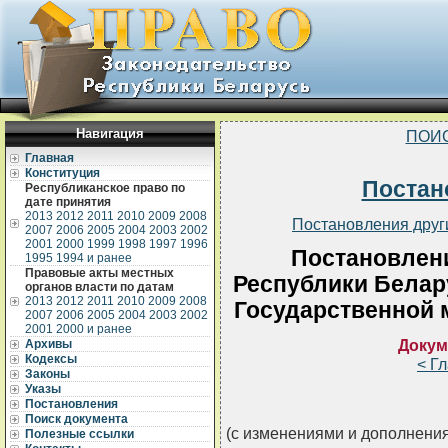
Навигация
ПОИ
Главная
Конституция
Постан
Республиканское право по
дате принятия
2013
2012
2011
2010
2009
2008
Постановления друг
2007
2006
2005
2004
2003
2002
2001
2000
1999
1998
1997
1996
Постановлен
1995
1994 и ранее
Правовые акты местных
Республики Белару
органов власти по датам
2013
2012
2011
2010
2009
2008
Государственной 
2007
2006
2005
2004
2003
2002
2001
2000 и ранее
Докум
Архивы
Кодексы
< Г
Законы
Указы
Постановления
Поиск документа
(с изменениями и дополнения
Полезные ссылки