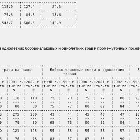
---------+--------+---------------+

 118,9   ¦ 127,4  ¦     24,3      ¦

---------+--------+---------------+

  75,6   ¦  84,5  ¦     18,6      ¦

---------+--------+---------------+

 543,7   ¦ 606,5  ¦    140,9      ¦

---------+--------+----------------
и однолетних бобово-злаковых и однолетних трав и промежуточных посев
-------------------+---------------------------------------+----
 травы на пашне    ¦   Бобово-злаковые смеси в однолетних  ¦   Б
                   ¦         травах                        ¦    
---+-------+-------+-------+-------+-------+-------+-------+----
 г.¦2001 г.¦2002 г.¦1998 г.¦1999 г.¦2000 г.¦2001 г.¦2002 г.¦1998
га ¦тыс.га ¦тыс.га ¦тыс.га ¦тыс.га ¦тыс.га ¦тыс.га ¦тыс.га ¦тыс.
   ¦  %    ¦   %   ¦   %   ¦   %   ¦   %   ¦   %   ¦   %   ¦   %
---+-------+-------+-------+-------+-------+-------+-------+----
0  ¦  110  ¦  110  ¦   72  ¦   73  ¦   75  ¦  77   ¦   80  ¦  20
-  ¦  ---  ¦  ---  ¦   --  ¦   --  ¦   --  ¦  --   ¦   --  ¦  --
0  ¦   80  ¦   80  ¦   75  ¦   77  ¦   80  ¦  82   ¦   84  ¦   4
---+-------+-------+-------+-------+-------+-------+-------+----
5  ¦  275  ¦  280  ¦   43  ¦   44  ¦   45  ¦  46   ¦   47  ¦  13
-  ¦  ---  ¦  ---  ¦   --  ¦   --  ¦   --  ¦  --   ¦   --  ¦  --
9  ¦   79  ¦   80  ¦   65  ¦   73  ¦   80  ¦  82   ¦   84  ¦   5
---+-------+-------+-------+-------+-------+-------+-------+----
0  ¦  121  ¦  125  ¦   55  ¦   55  ¦   55  ¦  55   ¦   57  ¦  17
-  ¦  ---  ¦  ---  ¦   --  ¦   --  ¦   --  ¦  --   ¦   --  ¦  --
5  ¦   76  ¦   78  ¦   83  ¦   87  ¦   87  ¦  88   ¦   90  ¦   4