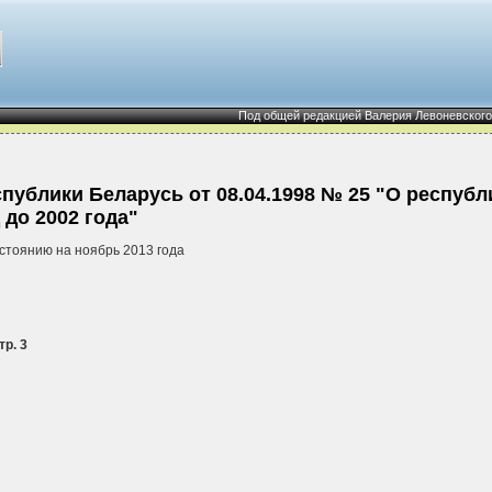
Под общей редакцией Валерия Левоневского
публики Беларусь от 08.04.1998 № 25 "О республ
до 2002 года"
стоянию на ноябрь 2013 года
тр. 3