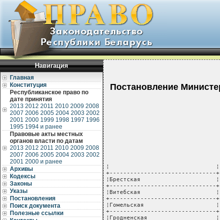
Навигация
Главная
Конституция
Постановление Министер
Республиканское право по
дате принятия
2013
2012
2011
2010
2009
2008
2007
2006
2005
2004
2003
2002
2001
2000
1999
1998
1997
1996
1995
1994 и ранее
Правовые акты местных
органов власти по датам
2013
2012
2011
2010
2009
2008
2007
2006
2005
2004
2003
2002
2001
2000 и ранее
¦                               ¦
Архивы
+-------------------------------+
Кодексы
¦Брестская                      ¦
Законы
+-------------------------------+
Указы
¦Витебская                      ¦
Постановления
+-------------------------------+
¦Гомельская                     ¦
Поиск документа
+-------------------------------+
Полезные ссылки
¦Гродненская                    ¦