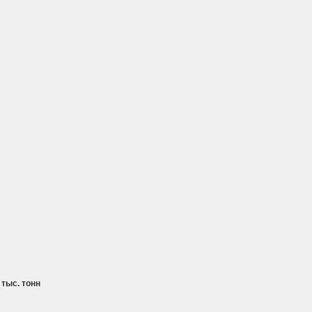
тыс. тонн