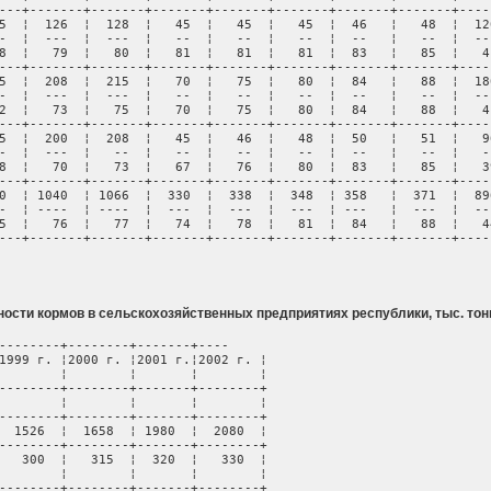
---+-------+-------+-------+-------+-------+-------+-------+----
5  ¦  126  ¦  128  ¦   45  ¦   45  ¦   45  ¦  46   ¦   48  ¦  12
-  ¦  ---  ¦  ---  ¦   --  ¦   --  ¦   --  ¦  --   ¦   --  ¦  --
8  ¦   79  ¦   80  ¦   81  ¦   81  ¦   81  ¦  83   ¦   85  ¦   4
---+-------+-------+-------+-------+-------+-------+-------+----
5  ¦  208  ¦  215  ¦   70  ¦   75  ¦   80  ¦  84   ¦   88  ¦  18
-  ¦  ---  ¦  ---  ¦   --  ¦   --  ¦   --  ¦  --   ¦   --  ¦  --
2  ¦   73  ¦   75  ¦   70  ¦   75  ¦   80  ¦  84   ¦   88  ¦   4
---+-------+-------+-------+-------+-------+-------+-------+----
5  ¦  200  ¦  208  ¦   45  ¦   46  ¦   48  ¦  50   ¦   51  ¦   9
-  ¦  ---  ¦   --  ¦   --  ¦   --  ¦   --  ¦  --   ¦   --  ¦   -
8  ¦   70  ¦   73  ¦   67  ¦   76  ¦   80  ¦  83   ¦   85  ¦   3
---+-------+-------+-------+-------+-------+-------+-------+----
0  ¦ 1040  ¦ 1066  ¦  330  ¦  338  ¦  348  ¦ 358   ¦  371  ¦  89
-  ¦ ----  ¦ ----  ¦  ---  ¦  ---  ¦  ---  ¦ ---   ¦  ---  ¦  --
5  ¦   76  ¦   77  ¦   74  ¦   78  ¦   81  ¦  84   ¦   88  ¦   4
---+-------+-------+-------+-------+-------+-------+-------+----
ости кормов в сельскохозяйственных предприятиях республики, тыс. тон
--------+--------+-------+----

1999 г. ¦2000 г. ¦2001 г.¦2002 г. ¦

        ¦        ¦       ¦        ¦

--------+--------+-------+--------+

        ¦        ¦       ¦        ¦

--------+--------+-------+--------+

  1526  ¦  1658  ¦ 1980  ¦  2080  ¦

--------+--------+-------+--------+

   300  ¦   315  ¦  320  ¦   330  ¦

        ¦        ¦       ¦        ¦

--------+--------+-------+--------+
