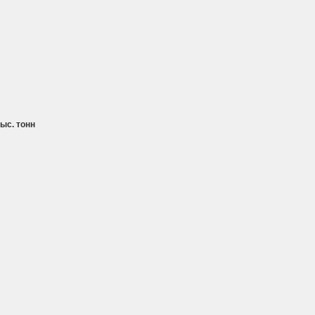
ыс. тонн