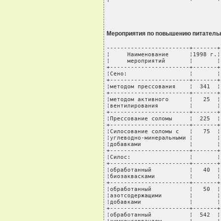
Мероприятия по повышению питательн
------------------------+-------+
¦     Наименование      ¦1998 г.¦
¦     мероприятий       ¦       ¦
+-----------------------+-------+
¦Сено:                  ¦       ¦
+-----------------------+-------+
¦методом прессования    ¦  341  ¦
+-----------------------+-------+
¦методом активного      ¦   25  ¦
¦вентилирования         ¦       ¦
+-----------------------+-------+
¦Прессование соломы     ¦  225  ¦
+-----------------------+-------+
¦Силосование соломы с   ¦   75  ¦
¦углеводно-минеральными ¦       ¦
¦добавками              ¦       ¦
+-----------------------+-------+
¦Силос:                 ¦       ¦
+-----------------------+-------+
¦обработанный           ¦   40  ¦
¦биозаквасками          ¦       ¦
+-----------------------+-------+
¦обработанный           ¦   50  ¦
¦азотсодержащими        ¦       ¦
¦добавками              ¦       ¦
+-----------------------+-------+
¦обработанный           ¦  542  ¦