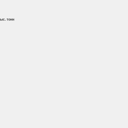
ыс. тонн