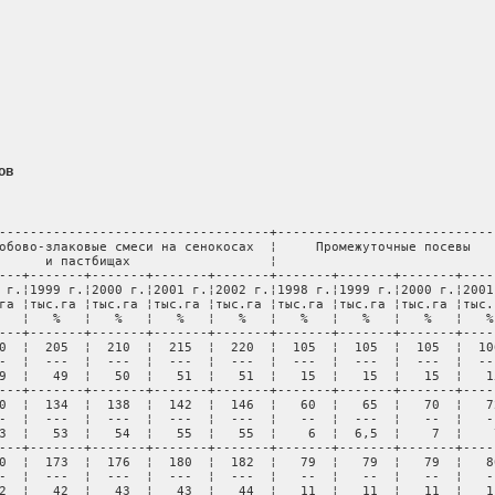
ов
-----------------------------------+-----------------------------
обово-злаковые смеси на сенокосах  ¦     Промежуточные посевы    
      и пастбищах                  ¦                             
---+-------+-------+-------+-------+-------+-------+-------+-----
 г.¦1999 г.¦2000 г.¦2001 г.¦2002 г.¦1998 г.¦1999 г.¦2000 г.¦2001 
га ¦тыс.га ¦тыс.га ¦тыс.га ¦тыс.га ¦тыс.га ¦тыс.га ¦тыс.га ¦тыс.г
   ¦   %   ¦   %   ¦   %   ¦   %   ¦   %   ¦   %   ¦   %   ¦   % 
---+-------+-------+-------+-------+-------+-------+-------+-----
0  ¦  205  ¦  210  ¦  215  ¦  220  ¦  105  ¦  105  ¦  105  ¦  106
-  ¦  ---  ¦  ---  ¦  ---  ¦  ---  ¦  ---  ¦  ---  ¦  ---  ¦  ---
9  ¦   49  ¦   50  ¦   51  ¦   51  ¦   15  ¦   15  ¦   15  ¦   15
---+-------+-------+-------+-------+-------+-------+-------+-----
0  ¦  134  ¦  138  ¦  142  ¦  146  ¦   60  ¦   65  ¦   70  ¦   72
-  ¦  ---  ¦  ---  ¦  ---  ¦  ---  ¦   --  ¦  ---  ¦   --  ¦   --
3  ¦   53  ¦   54  ¦   55  ¦   55  ¦    6  ¦  6,5  ¦    7  ¦    7
---+-------+-------+-------+-------+-------+-------+-------+-----
0  ¦  173  ¦  176  ¦  180  ¦  182  ¦   79  ¦   79  ¦   79  ¦   80
-  ¦  ---  ¦  ---  ¦  ---  ¦  ---  ¦   --  ¦   --  ¦   --  ¦   --
2  ¦   42  ¦   43  ¦   43  ¦   44  ¦   11  ¦   11  ¦   11  ¦   11