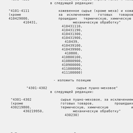
     в следующей редакции:

     "4101-4111              кожевенное сырье (кроме меха) и кожа
     (кроме                  за  исключением    готовых   товаров
     410429000,              прошедших   термическую, химическую 
     410431,                 механическую обработку"

     410431110,

     410431190,

     410431300,

     410431900,

     410439,

     410439100,

     410439900,

     410800,

     410800100,

     410800900,

     410900000,

     411000000,

     411100000)

     - изложить позицию

     "4301-4302              сырье пушно-меховое"

     в следующей редакции:

     "4301-4302              сырье пушно-меховое, за исключением
     (кроме                  готовых товаров,          прошедших
     430219800,              термическую, химическую           и
     430219950,              механическую обработку"

     430230)