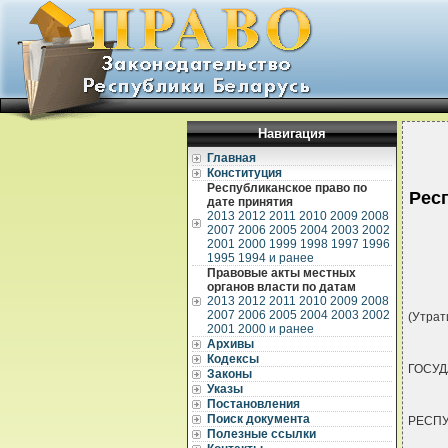
Навигация
Главная
Конституция
Республиканское право по
Рес
дате принятия
2013
2012
2011
2010
2009
2008
2007
2006
2005
2004
2003
2002
2001
2000
1999
1998
1997
1996
1995
1994 и ранее
Правовые акты местных
органов власти по датам
2013
2012
2011
2010
2009
2008
2007
2006
2005
2004
2003
2002
(Утрат
2001
2000 и ранее
Архивы
Кодексы
ГОСУ
Законы
Указы
Постановления
Поиск документа
РЕСПУ
Полезные ссылки