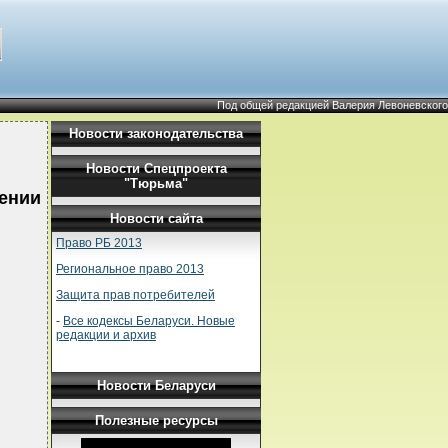
Под общей редакцией Валерия Левоневского
Новости законодательства
Новости Спецпроекта
"Тюрьма"
сении
Новости сайта
Право РБ 2013
Региональное право 2013
Защита прав потребителей
-
Все кодексы Беларуси. Новые
редакции и архив
Новости Беларуси
Полезные ресурсы