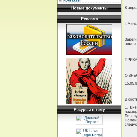
Контакты
8 апре
Новые документы
Реклама
г. Минс
Зареги
номер 
ПРИКА
О ВНЕ
15.05.
В соот
1. Вне
Ресурсы в тему
надзор
Белару
Номен
следу