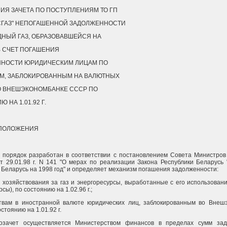
ИЯ ЗАЧЕТА ПО ПОСТУПЛЕНИЯМ ТО ГП
СГАЗ" НЕПОГАШЕННОЙ ЗАДОЛЖЕННОСТИ
ДНЫЙ ГАЗ, ОБРАЗОВАВШЕЙСЯ НА
, В СЧЕТ ПОГАШЕНИЯ
НОСТИ ЮРИДИЧЕСКИМ ЛИЦАМ ПО
М, ЗАБЛОКИРОВАННЫМ НА ВАЛЮТНЫХ
О ВНЕШЭКОНОМБАНКЕ СССР ПО
 НА 1.01.92 Г.
 ПОЛОЖЕНИЯ
порядок разработан в соответствии с постановлением Совета Министров
т 29.01.98 г. N 141 "О мерах по реализации Закона Республики Беларусь
 Беларусь на 1998 год" и определяет механизм погашения задолженности:
в хозяйствования за газ и энергоресурсы, выработанные с его использовани
сы), по состоянию на 1.02.96 г.;
ствам в иностранной валюте юридических лиц, заблокированным во Внеш
тоянию на 1.01.92 г.
мозачет осуществляется Министерством финансов в пределах сумм зад