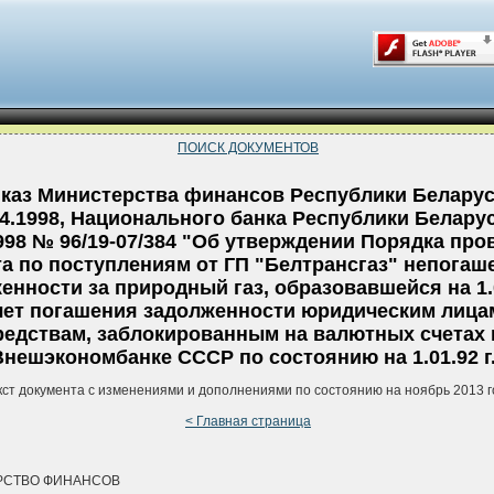
ПОИСК ДОКУМЕНТОВ
каз Министерства финансов Республики Беларус
04.1998, Национального банка Республики Беларус
1998 № 96/19-07/384 "Об утверждении Порядка пр
та по поступлениям от ГП "Белтрансгаз" непогаш
енности за природный газ, образовавшейся на 1.02
чет погашения задолженности юридическим лица
редствам, заблокированным на валютных счетах 
Внешэкономбанке СССР по состоянию на 1.01.92 г
кст документа с изменениями и дополнениями по состоянию на ноябрь 2013 г
< Главная страница
РСТВО ФИНАНСОВ