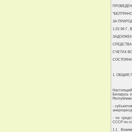
ПРОВЕДЕН
"БЕЛТРАН
ЗА ПРИРО
1.02.96 Г.
ЗАДОЛЖЕН
СРЕДСТВА
СЧЕТАХ В
СОСТОЯНИЮ
1. ОБЩИЕ
Настоящий 
Беларусь о
Республики
- субъекто
энергоресур
- по сред
СССР по сос
1.1. Взаи