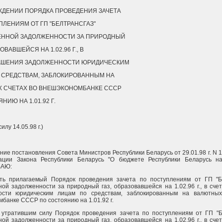
ЖДЕНИИ ПОРЯДКА ПРОВЕДЕНИЯ ЗАЧЕТА
ПЛЕНИЯМ ОТ ГП "БЕЛТРАНСГАЗ"
ННОЙ ЗАДОЛЖЕННОСТИ ЗА ПРИРОДНЫЙ
ОВАВШЕЙСЯ НА 1.02.96 Г., В
АШЕНИЯ ЗАДОЛЖЕННОСТИ ЮРИДИЧЕСКИМ
 СРЕДСТВАМ, ЗАБЛОКИРОВАННЫМ НА
 СЧЕТАХ ВО ВНЕШЭКОНОМБАНКЕ СССР
НИЮ НА 1.01.92 Г.
илу 14.05.98 г.)
ние постановления Совета Министров Республики Беларусь от 29.01.98 г. N 
ации Закона Республики Беларусь "О бюджете Республики Беларусь на
АЮ:
ить прилагаемый Порядок проведения зачета по поступлениям от ГП "Б
ой задолженности за природный газ, образовавшейся на 1.02.96 г., в сче
ости юридическим лицам по средствам, заблокированным на валютных
банке СССР по состоянию на 1.01.92 г.
 утратившим силу Порядок проведения зачета по поступлениям от ГП "Б
ой задолженности за природный газ, образовавшейся на 1.02.96 г., в сче