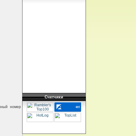
Счетчики
онный номер