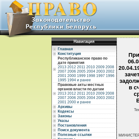
Навигация
Главная
Конституция
При
Республиканское право по
06.
дате принятия
2013
2012
2011
2010
2009
2008
20.04.
2007
2006
2005
2004
2003
2002
заче
2001
2000
1999
1998
1997
1996
1995
1994 и ранее
задолж
Правовые акты местных
в с
органов власти по датам
с
2013
2012
2011
2010
2009
2008
2007
2006
2005
2004
2003
2002
2001
2000 и ранее
Архивы
Те
Кодексы
Законы
Указы
Постановления
Поиск документа
Полезные ссылки
МИНИСТЕ