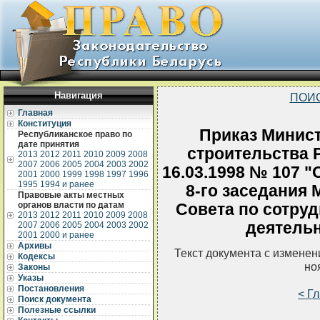
Навигация
ПОИ
Главная
Конституция
Приказ Минист
Республиканское право по
дате принятия
строительства 
2013
2012
2011
2010
2009
2008
2007
2006
2005
2004
2003
2002
16.03.1998 № 107 "
2001
2000
1999
1998
1997
1996
1995
1994 и ранее
8-го заседания
Правовые акты местных
органов власти по датам
Совета по сотруд
2013
2012
2011
2010
2009
2008
деятельн
2007
2006
2005
2004
2003
2002
2001
2000 и ранее
Архивы
Текст документа с измене
Кодексы
но
Законы
Указы
Постановления
< Г
Поиск документа
Полезные ссылки