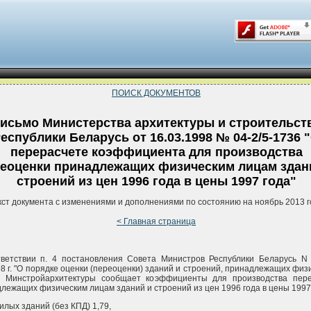
ПОИСК ДОКУМЕНТОВ
исьмо Министерства архитектуры и строительст
еспублики Беларусь от 16.03.1998 № 04-2/5-1736 
перерасчете коэффициента для производства
еоценки принадлежащих физическим лицам здан
строений из цен 1996 года в цены 1997 года"
кст документа с изменениями и дополнениями по состоянию на ноябрь 2013 г
< Главная страница
тветствии п. 4 постановления Совета Министров Республики Беларусь N
98 г. "О порядке оценки (переоценки) зданий и строений, принадлежащих физ
" Минстройархитектуры сообщает коэффициенты для производства пер
лежащих физическим лицам зданий и строений из цен 1996 года в цены 1997 
жилых зданий (без КПД) 1,79,