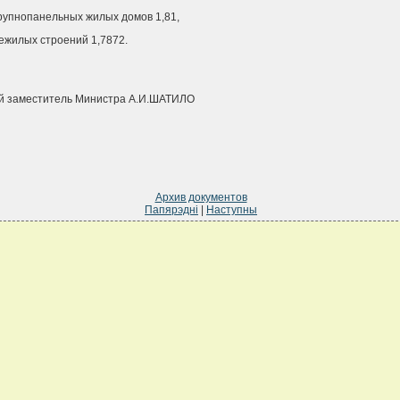
крупнопанельных жилых домов 1,81,
нежилых строений 1,7872.
й заместитель Министра А.И.ШАТИЛО
Архив документов
Папярэдні
|
Наступны