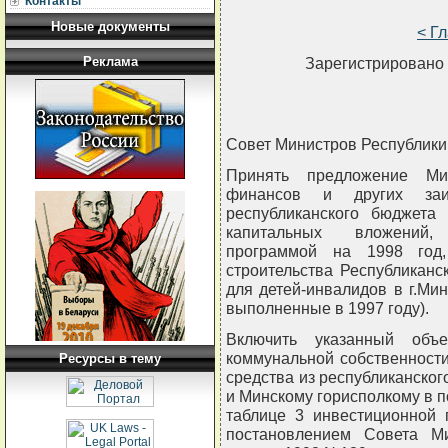
Контакты
Новые документы
< Г
Реклама
Зарегистрировано 
Совет Министров Республи
Принять предложение Мин
финансов и других заи
республиканского бюджета
капитальных вложений,
программой на 1998 год
строительства Республиканс
для детей-инвалидов в г.Мин
выполненные в 1997 году).
Включить указанный объ
коммунальной собственности
Ресурсы в тему
средства из республиканско
и Минскому горисполкому в п
таблице 3 инвестиционной 
постановлением Совета М