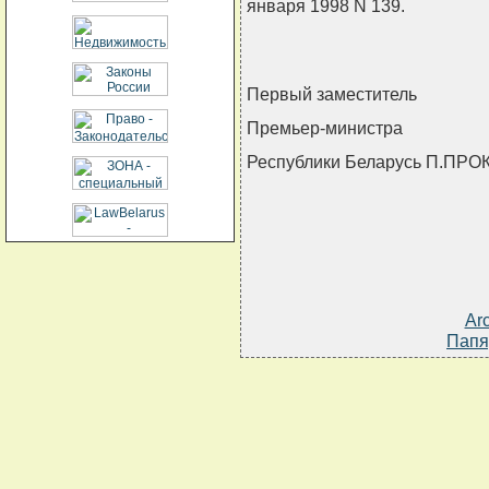
января 1998 N 139.
Первый заместитель
Премьер-министра
Республики Беларусь П.ПР
Ar
Папя