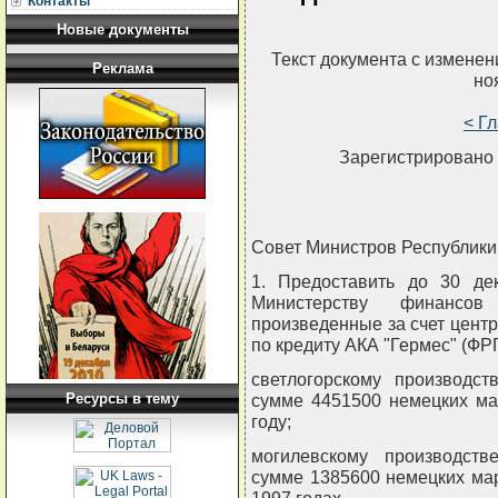
Контакты
Новые документы
Текст документа с измене
Реклама
но
< Г
Зарегистрировано 
Совет Министров Республи
1. Предоставить до 30 де
Министерству финансов
произведенные за счет цент
по кредиту АКА "Гермес" (ФРГ
светлогорскому производс
Ресурсы в тему
сумме 4451500 немецких ма
году;
могилевскому производст
сумме 1385600 немецких ма