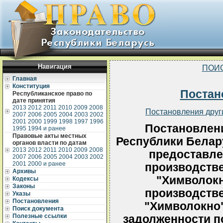
Навигация
ПОИ
Главная
Конституция
Постан
Республиканское право по
дате принятия
2013
2012
2011
2010
2009
2008
Постановления друг
2007
2006
2005
2004
2003
2002
2001
2000
1999
1998
1997
1996
Постановлен
1995
1994 и ранее
Правовые акты местных
Республики Белару
органов власти по датам
2013
2012
2011
2010
2009
2008
предоставле
2007
2006
2005
2004
2003
2002
2001
2000 и ранее
производств
Архивы
"Химволокн
Кодексы
Законы
производств
Указы
Постановления
"Химволокно"
Поиск документа
Полезные ссылки
задолженности п