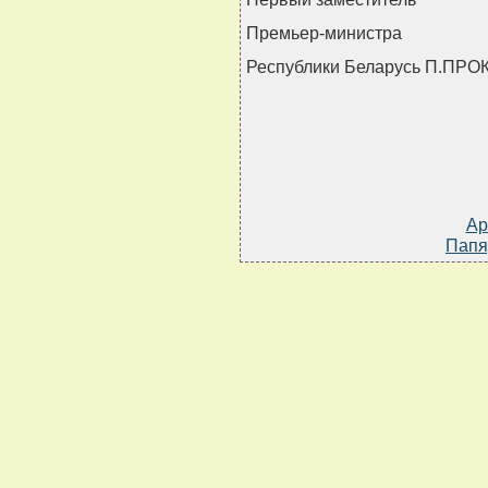
Премьер-министра
Республики Беларусь П.ПР
Ар
Папя