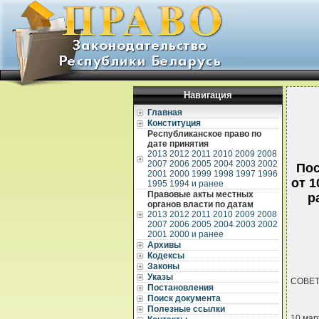
Навигация
Главная
Конституция
Республиканское право по
дате принятия
2013
2012
2011
2010
2009
2008
2007
2006
2005
2004
2003
2002
Пос
2001
2000
1999
1998
1997
1996
от 
1995
1994 и ранее
Правовые акты местных
р
органов власти по датам
2013
2012
2011
2010
2009
2008
2007
2006
2005
2004
2003
2002
2001
2000 и ранее
Архивы
Кодексы
Законы
Указы
СОВЕТ
Постановления
Поиск документа
Полезные ссылки
10 мар