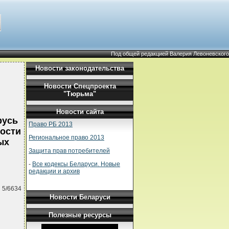
Под общей редакцией Валерия Левоневского
Новости законодательства
Новости Спецпроекта
"Тюрьма"
Новости сайта
русь
Право РБ 2013
ности
Региональное право 2013
ых
Защита прав потребителей
-
Все кодексы Беларуси. Новые
редакции и архив
 5/6634
Новости Беларуси
Полезные ресурсы