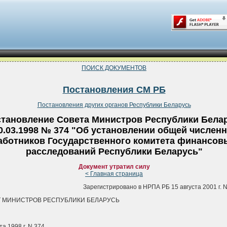
ПОИСК ДОКУМЕНТОВ
Постановления СМ РБ
Постановления других органов Республики Беларусь
тановление Совета Министров Республики Бела
10.03.1998 № 374 "Об установлении общей числен
аботников Государственного комитета финансов
расследований Республики Беларусь"
Документ утратил силу
< Главная страница
Зарегистрировано в НРПА РБ 15 августа 2001 г. N
 МИНИСТРОВ РЕСПУБЛИКИ БЕЛАРУСЬ
та 1998 г. N 374