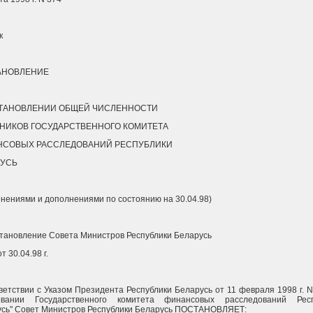
к
АНОВЛЕНИЕ
СТАНОВЛЕНИИ ОБЩЕЙ ЧИСЛЕННОСТИ
НИКОВ ГОСУДАРСТВЕННОГО КОМИТЕТА
НСОВЫХ РАССЛЕДОВАНИЙ РЕСПУБЛИКИ
РУСЬ
енениями и дополнениями по состоянию на 30.04.98)
становление Совета Министров Республики Беларусь
т 30.04.98 г.
ветствии с Указом Президента Республики Беларусь от 11 февраля 1998 г. N
овании Государственного комитета финансовых расследований Респ
сь" Совет Министров Республики Беларусь ПОСТАНОВЛЯЕТ: