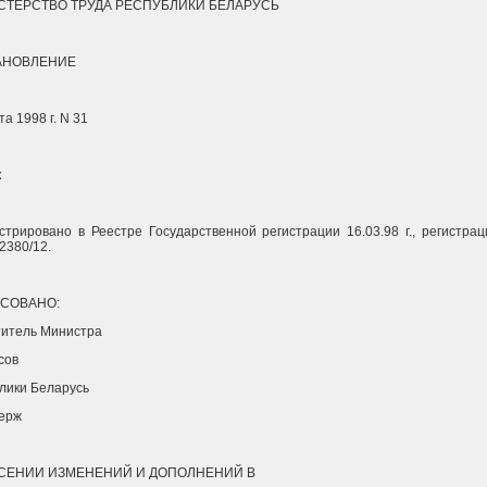
ТЕРСТВО ТРУДА РЕСПУБЛИКИ БЕЛАРУСЬ
АНОВЛЕНИЕ
та 1998 г. N 31
к
стрировано в Реестре Государственной регистрации 16.03.98 г., регистра
2380/12.
СОВАНО:
титель Министра
сов
лики Беларусь
ерж
СЕНИИ ИЗМЕНЕНИЙ И ДОПОЛНЕНИЙ В