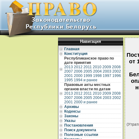
Навигация
Главная
Конституция
Пос
Республиканское право по
от 
дате принятия
2013
2012
2011
2010
2009
2008
2007
2006
2005
2004
2003
2002
Бел
2001
2000
1999
1998
1997
1996
1995
1994 и ранее
оп
Правовые акты местных
н
органов власти по датам
2013
2012
2011
2010
2009
2008
2007
2006
2005
2004
2003
2002
2001
2000 и ранее
Архивы
Кодексы
Законы
Указы
(Утрат
Постановления
Поиск документа
Полезные ссылки