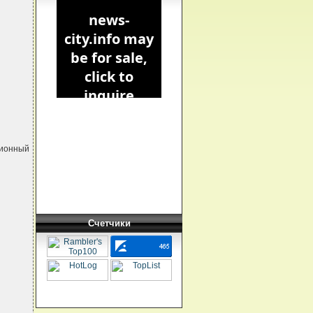
ционный
Счетчики