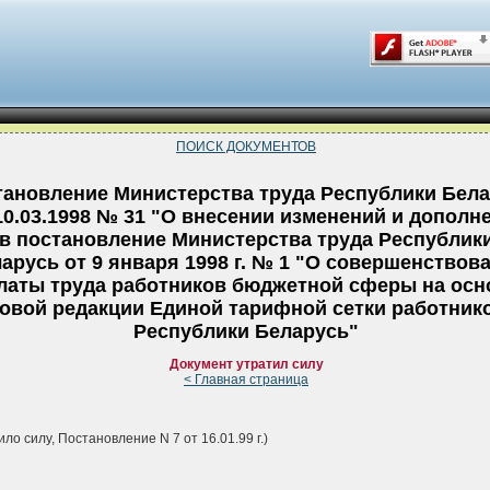
ПОИСК ДОКУМЕНТОВ
тановление Министерства труда Республики Бел
10.03.1998 № 31 "О внесении изменений и дополн
в постановление Министерства труда Республик
арусь от 9 января 1998 г. № 1 "О совершенствов
латы труда работников бюджетной сферы на осн
овой редакции Единой тарифной сетки работник
Республики Беларусь"
Документ утратил силу
< Главная страница
ило силу, Постановление N 7 от 16.01.99 г.)