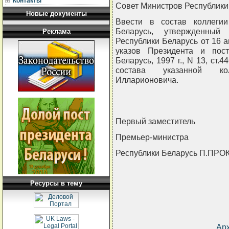
Контакты
Совет Министров Республи
Новые документы
Ввести в состав коллегии
Беларусь, утвержденный
Реклама
Республики Беларусь от 16 а
указов Президента и пост
Беларусь, 1997 г., N 13, ст.
состава указанной ко
Илларионовича.
Первый заместитель
Премьер-министра
Республики Беларусь П.ПР
Ресурсы в тему
Ар