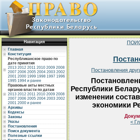
Навигация
ПОИ
Главная
Конституция
Постан
Республиканское право по
дате принятия
2013
2012
2011
2010
2009
2008
Постановления друг
2007
2006
2005
2004
2003
2002
2001
2000
1999
1998
1997
1996
Постановлен
1995
1994 и ранее
Правовые акты местных
Республики Беларус
органов власти по датам
2013
2012
2011
2010
2009
2008
изменении состав
2007
2006
2005
2004
2003
2002
2001
2000 и ранее
экономики Р
Архивы
Кодексы
Докум
Законы
< Г
Указы
Постановления
Поиск документа
Полезные ссылки