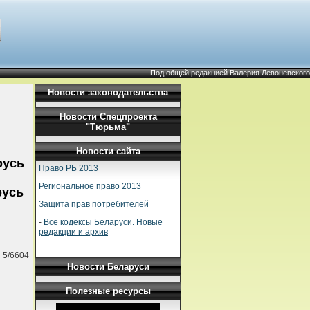
Под общей редакцией Валерия Левоневского
Новости законодательства
Новости Спецпроекта
"Тюрьма"
Новости сайта
русь
Право РБ 2013
Региональное право 2013
русь
Защита прав потребителей
-
Все кодексы Беларуси. Новые
редакции и архив
 5/6604
Новости Беларуси
Полезные ресурсы