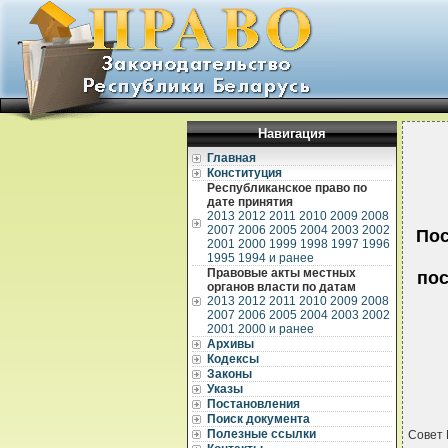
Навигация
Главная
Конституция
Республиканское право по
дате принятия
2013
2012
2011
2010
2009
2008
2007
2006
2005
2004
2003
2002
Пос
2001
2000
1999
1998
1997
1996
1995
1994 и ранее
Правовые акты местных
пос
органов власти по датам
2013
2012
2011
2010
2009
2008
2007
2006
2005
2004
2003
2002
2001
2000 и ранее
Архивы
Кодексы
Законы
Указы
Постановления
Поиск документа
Полезные ссылки
Совет