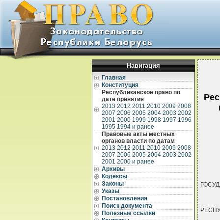
Навигация
Главная
Конституция
Республиканское право по
Рес
дате принятия
2013
2012
2011
2010
2009
2008
2007
2006
2005
2004
2003
2002
2001
2000
1999
1998
1997
1996
1995
1994 и ранее
Правовые акты местных
органов власти по датам
2013
2012
2011
2010
2009
2008
2007
2006
2005
2004
2003
2002
2001
2000 и ранее
Архивы
Кодексы
Законы
ГОСУ
Указы
Постановления
Поиск документа
РЕСПУ
Полезные ссылки