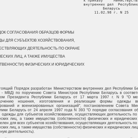
                                       к приказу     Министерства
                                       внутренних дел  Республики
                                       Беларусь

                                       11.02.98 г. N 25
ДОК СОГЛАСОВАНИЯ ОБРАЗЦОВ ФОРМЫ
Ы ДЛЯ СУБЪЕКТОВ ХОЗЯЙСТВОВАНИЯ,
ЕСТВЛЯЮЩИХ ДЕЯТЕЛЬНОСТЬ ПО ОХРАНЕ
ЕСКИХ ЛИЦ, А ТАКЖЕ ИМУЩЕСТВА
ТВЕННОСТИ) ФИЗИЧЕСКИХ И ЮРИДИЧЕСКИХ
тоящий Порядок разработан Министерством внутренних дел Республики Б
 - МВД) по поручению Совета Министров Республики Беларусь в соответ
том Президента Республики Беларусь от 17 марта 1997 г. N 9 "О ме
дочению ношения, изготовления и реализации формы одежды во
рований и военизированных организаций", постановлением Совета Ми
лики Беларусь от 24 апреля 1997 года N 393 "О порядке согласования о
одежды для субъектов хозяйствования, осуществляющих деятельность по
ских лиц, а также имущества (собственности) физических и юридических
елен для всех субъектов хозяйствования, осуществляющих деятельность по
ских лиц, а также имущества (собственности) физических и юридических лиц
нную деятельность).