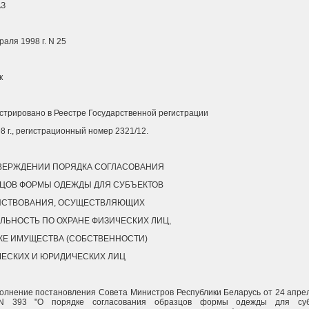
З
раля 1998 г. N 25
к
стрировано в Реестре Государственной регистрации
98 г., регистрационный номер 2321/12.
ВЕРЖДЕНИИ ПОРЯДКА СОГЛАСОВАНИЯ
ЦОВ ФОРМЫ ОДЕЖДЫ ДЛЯ СУБЪЕКТОВ
ЙСТВОВАНИЯ, ОСУЩЕСТВЛЯЮЩИХ
ЛЬНОСТЬ ПО ОХРАНЕ ФИЗИЧЕСКИХ ЛИЦ,
ЖЕ ИМУЩЕСТВА (СОБСТВЕННОСТИ)
ЕСКИХ И ЮРИДИЧЕСКИХ ЛИЦ
олнение постановления Совета Министров Республики Беларусь от 24 апре
N 393 "О порядке согласования образцов формы одежды для суб