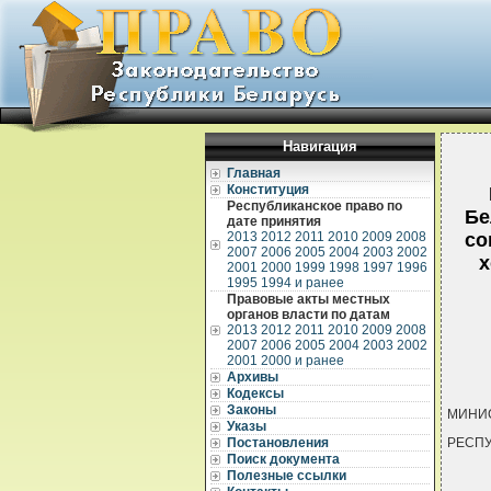
Навигация
Главная
Конституция
Республиканское право по
Бе
дате принятия
2013
2012
2011
2010
2009
2008
со
2007
2006
2005
2004
2003
2002
х
2001
2000
1999
1998
1997
1996
1995
1994 и ранее
Правовые акты местных
органов власти по датам
2013
2012
2011
2010
2009
2008
2007
2006
2005
2004
2003
2002
2001
2000 и ранее
Архивы
Кодексы
Законы
МИНИС
Указы
Постановления
РЕСПУ
Поиск документа
Полезные ссылки