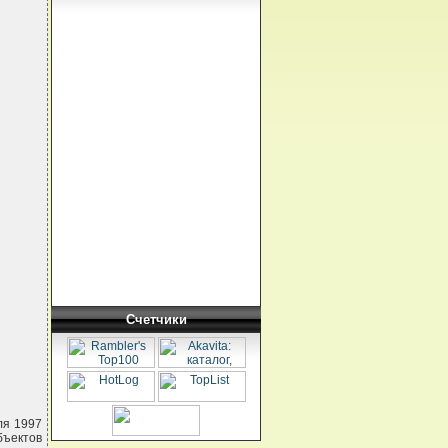
Счетчики
ля 1997
ъектов