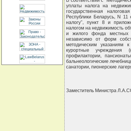
В соответствии с "Методичес
уплаты налога на недвижи
государственная налогова
Республики Беларусь, N 11 
налогу", пункт 8 и прило
налогом на недвижимость об
и жилого фонда местных 
независимо от форм собс
методическим указаниям к
курортные учреждения (к
профилактории, пансионаты
бальнеологические лечебниц
санатории, пионерские лагер
Заместитель Министра Л.А