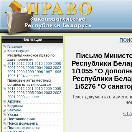
Навигация
ПОИ
Главная
Конституция
Письмо Министе
Республиканское право по
дате принятия
Республики Белар
2013
2012
2011
2010
2009
2008
2007
2006
2005
2004
2003
2002
1/1055 "О дополн
2001
2000
1999
1998
1997
1996
1995
1994 и ранее
Республики Белару
Правовые акты местных
органов власти по датам
1/5276 "О санат
2013
2012
2011
2010
2009
2008
2007
2006
2005
2004
2003
2002
Текст документа с измене
2001
2000 и ранее
Архивы
но
Кодексы
Законы
< Г
Указы
Постановления
Поиск документа
Полезные ссылки