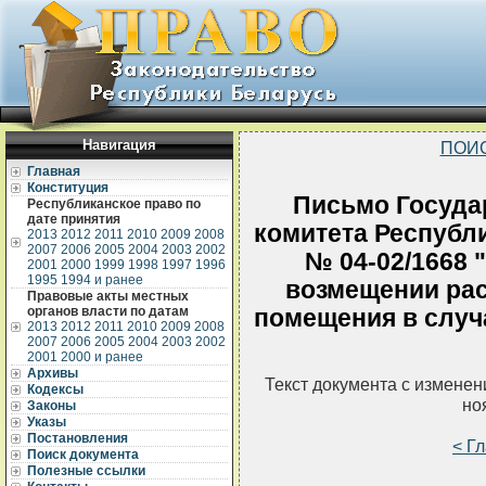
Навигация
ПОИ
Главная
Конституция
Письмо Госуда
Республиканское право по
дате принятия
комитета Республи
2013
2012
2011
2010
2009
2008
2007
2006
2005
2004
2003
2002
№ 04-02/1668 
2001
2000
1999
1998
1997
1996
1995
1994 и ранее
возмещении рас
Правовые акты местных
органов власти по датам
помещения в случ
2013
2012
2011
2010
2009
2008
2007
2006
2005
2004
2003
2002
2001
2000 и ранее
Архивы
Текст документа с измене
Кодексы
но
Законы
Указы
Постановления
< Г
Поиск документа
Полезные ссылки