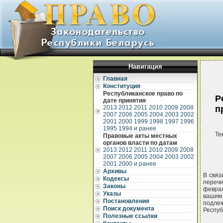
Навигация
Главная
Конституция
Республиканское право по
Р
дате принятия
2013
2012
2011
2010
2009
2008
п
2007
2006
2005
2004
2003
2002
2001
2000
1999
1998
1997
1996
1995
1994 и ранее
Те
Правовые акты местных
органов власти по датам
2013
2012
2011
2010
2009
2008
2007
2006
2005
2004
2003
2002
2001
2000 и ранее
Архивы
В связ
Кодексы
перечн
Законы
феврал
Указы
вашим 
Постановления
подле
Поиск документа
Респуб
Полезные ссылки