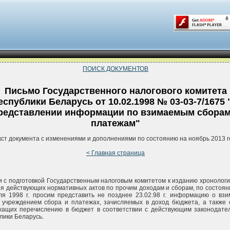
ПОИСК ДОКУМЕНТОВ
Письмо Государственного налогового комитета
еспублики Беларусь от 10.02.1998 № 03-03-7/1675 
редставлении информации по взимаемым сборам
платежам"
кст документа с изменениями и дополнениями по состоянию на ноябрь 2013 г
< Главная страница
и с подготовкой Государственным налоговым комитетом к изданию хронологи
я действующих нормативных актов по прочим доходам и сборам, по состоян
я 1998 г. просим представить не позднее 23.02.98 г. информацию о вз
учреждением сбора и платежах, зачисляемых в доход бюджета, а также 
жащих перечислению в бюджет в соответствии с действующим законодате
лики Беларусь.