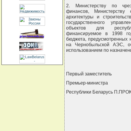
2. Министерству по чрез
финансов, Министерству 
архитектуры и строительст
государственного управл
объектов для республ
финансируемое в 1998 год
бюджета, предусмотренных 
на Чернобыльской АЭС, об
использованием по назначени
Первый заместитель
Премьер-министра
Республики Беларусь П.ПР