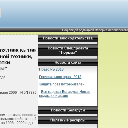
Под общей редакцией Валерия Левоневского
Новости законодательства
Новости Спецпроекта
02.1998 № 199
"Тюрьма"
ной техники,
отки
Новости сайта
ды"
Право РБ 2013
Региональное право 2013
ода
Защита прав потребителей
-
Все кодексы Беларуси. Новые
аля 2006 г. N 5/17386
редакции и архив
Новости Беларуси
твом промышленности,
ельскохозяйственной
Полезные ресурсы
на 1998 - 2000 годы.