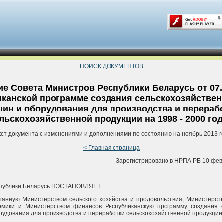
ПОИСК ДОКУМЕНТОВ
е Совета Министров Республики Беларусь от 07.
канской программе создания сельскохозяйствен
ин и оборудования для производства и перераб
льскохозяйственной продукции на 1998 - 2000 го
кст документа с изменениями и дополнениями по состоянию на ноябрь 2013 г
< Главная страница
Зарегистрировано в НРПА РБ 10 февр
спублики Беларусь ПОСТАНОВЛЯЕТ:
танную Министерством сельского хозяйства и продовольствия, Министерс
омики и Министерством финансов Республиканскую программу создания с
рудования для производства и переработки сельскохозяйственной продукции 