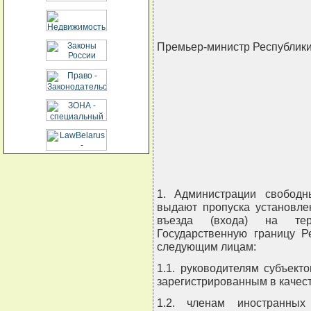
Премьер-министр Республик
                  
                            
                      
                    
1. Администрации свободн
выдают пропуска установле
въезда (входа) на тер
Государственную границу Р
следующим лицам:
1.1. руководителям субъект
зарегистрированным в качес
1.2. членам иностранных