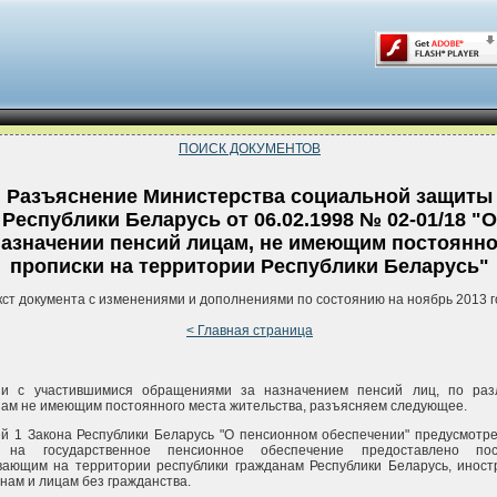
ПОИСК ДОКУМЕНТОВ
Разъяснение Министерства социальной защиты
Республики Беларусь от 06.02.1998 № 02-01/18 "О
назначении пенсий лицам, не имеющим постоянн
прописки на территории Республики Беларусь"
кст документа с изменениями и дополнениями по состоянию на ноябрь 2013 г
< Главная страница
зи с участившимися обращениями за назначением пенсий лиц, по раз
ам не имеющим постоянного места жительства, разъясняем следующее.
й 1 Закона Республики Беларусь "О пенсионном обеспечении" предусмотре
 на государственное пенсионное обеспечение предоставлено пос
вающим на территории республики гражданам Республики Беларусь, инос
нам и лицам без гражданства.