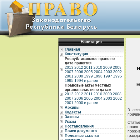
Навигация
Главная
Конституция
Республиканское право по
дате принятия
2013
2012
2011
2010
2009
2008
2007
2006
2005
2004
2003
2002
2001
2000
1999
1998
1997
1996
1995
1994 и ранее
Те
Правовые акты местных
органов власти по датам
2013
2012
2011
2010
2009
2008
2007
2006
2005
2004
2003
2002
2001
2000 и ранее
Архивы
В свя
Кодексы
причин
Законы
Указы
Статье
Постановления
право
Поиск документа
прожи
Полезные ссылки
гражда