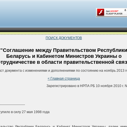
ПОИСК ДОКУМЕНТОВ
"Соглашение между Правительством Республик
Беларусь и Кабинетом Министров Украины о
отрудничестве в области правительственной свя
кст документа с изменениями и дополнениями по состоянию на ноябрь 2013 г
< Главная страница
Зарегистрировано в НРПА РБ 10 ноября 2010 г. N
----------------------
тупило в силу 27 мая 1998 года
тельство Республики Беларусь и Кабинет Министров Украины, далее им