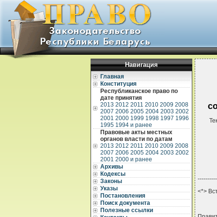
Навигация
Главная
Конституция
Республиканское право по
дате принятия
2013
2012
2011
2010
2009
2008
с
2007
2006
2005
2004
2003
2002
2001
2000
1999
1998
1997
1996
Те
1995
1994 и ранее
Правовые акты местных
органов власти по датам
2013
2012
2011
2010
2009
2008
2007
2006
2005
2004
2003
2002
2001
2000 и ранее
Архивы
Кодексы
----------
Законы
Указы
<*> Вс
Постановления
Поиск документа
Полезные ссылки
Прави