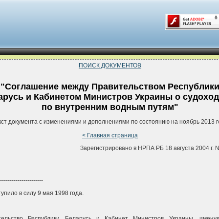
ПОИСК ДОКУМЕНТОВ
"Соглашение между Правительством Республик
арусь и Кабинетом Министров Украины о судоход
по внутренним водным путям"
кст документа с изменениями и дополнениями по состоянию на ноябрь 2013 г
< Главная страница
Зарегистрировано в НРПА РБ 18 августа 2004 г. N
----------------------
тупило в силу 9 мая 1998 года.
тельство Республики Беларусь и Кабинет Министров Украины, имену