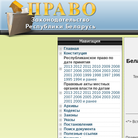
Навигация
Главная
Конституция
Республиканское право по
Бел
дате принятия
2013
2012
2011
2010
2009
2008
2007
2006
2005
2004
2003
2002
2001
2000
1999
1998
1997
1996
Те
1995
1994 и ранее
Правовые акты местных
органов власти по датам
2013
2012
2011
2010
2009
2008
2007
2006
2005
2004
2003
2002
2001
2000 и ранее
Архивы
Кодексы
----------
Законы
Указы
<*> Вс
Постановления
Поиск документа
Полезные ссылки
Прави