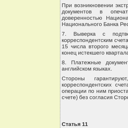
При возникновении экст
документов в опеча
доверенностью Национа
Национального Банка Рес
7. Выверка с подтв
корреспондентским счет
15 числа второго месяц
конец истекшего квартал
8. Платежные докуме
английском языках.
Стороны гарантирую
корреспондентских сче
операции по ним приост
счете) без согласия Сто
Статья 11