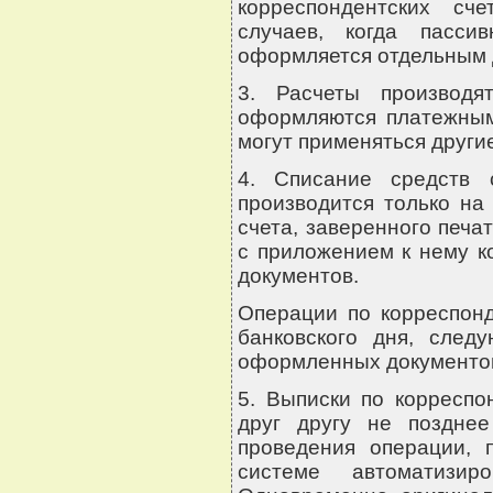
корреспондентских сч
случаев, когда пассив
оформляется отдельным 
3. Расчеты производ
оформляются платежным
могут применяться други
4. Списание средств 
производится только на
счета, заверенного печ
с приложением к нему к
документов.
Операции по корреспонд
банковского дня, след
оформленных документо
5. Выписки по корресп
друг другу не позднее
проведения операции, 
системе автоматизир