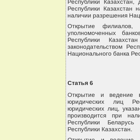
Республики Казахстан,
Республики Казахстан н
наличии разрешения Нац
Открытие филиалов, 
уполномоченных банко
Республики Казахста
законодательством Рес
Национального банка Рес
Статья 6
Открытие и ведение в
юридических лиц Ре
юридических лиц, указа
производится при нал
Республики Беларусь
Республики Казахстан.
Открытие и ведение 