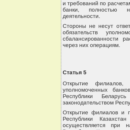
и требований по расчет
банки, полностью н
деятельности.
Стороны не несут отве
обязательств уполн
сбалансированности р
через них операциям.
Статья 5
Открытие филиалов, 
уполномоченных банко
Республики Беларус
законодательством Респу
Открытие филиалов и п
Республики Казахста
осуществляется при н