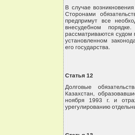
В случае возникновения
Сторонами обязательс
предпримут все необх
внесудебном порядке
рассматриваются судом п
установленном законод
его государства.
Статья 12
Долговые обязательст
Казахстан, образовавши
ноября 1993 г. и отр
урегулированию отдель