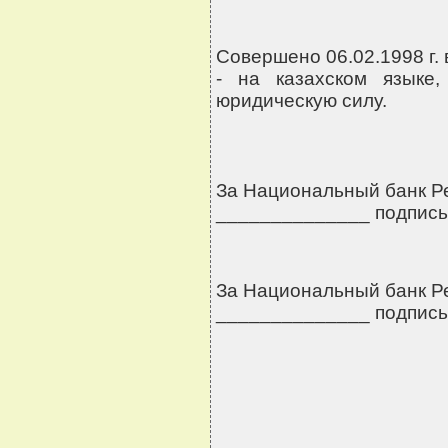
Совершено 06.02.1998 г. 
- на казахском языке
юридическую силу.
За Национальный банк Р
______________ подпись
За Национальный банк Р
______________ подпись