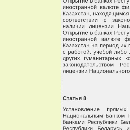
Открытие в банках Респу
иностранной валюте фи
Казахстан, находящимся 
соответствии с закон
наличии лицензии Наци
Открытие в банках Респу
иностранной валюте фи
Казахстан на период их 
с работой, учебой либо
других гуманитарных ко
законодательством Ре
лицензии Национального 
Статья 8
Установление прямых
Национальным Банком Р
банками Республики Бе
Республики Беларусь 