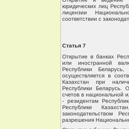
юридических лиц Респуб
лицензии Националь
соответствии с законода
Статья 7
Открытие в банках Респ
или иностранной вал
Республики Беларусь,
осуществляется в соотв
Казахстан при налич
Республики Беларусь. 
счетов в национальной 
- резидентам Республи
Республике Казахст
законодательством Рес
разрешения Национально