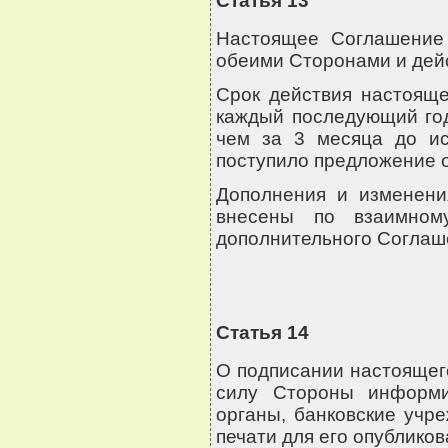
Статья 13
Настоящее Соглашение 
обеими Сторонами и дейс
Срок действия настоящ
каждый последующий год
чем за 3 месяца до ис
поступило предложение о
Дополнения и изменени
внесены по взаимном
дополнительного Соглаш
Статья 14
О подписании настоящег
силу Стороны информи
органы, банковские учр
печати для его опубликов