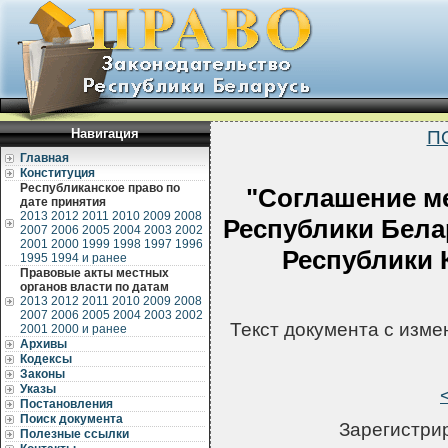
Навигация
П
Главная
Конституция
Республиканское право по
"Соглашение м
дате принятия
2013
2012
2011
2010
2009
2008
Республики Бела
2007
2006
2005
2004
2003
2002
2001
2000
1999
1998
1997
1996
Республики 
1995
1994 и ранее
Правовые акты местных
органов власти по датам
2013
2012
2011
2010
2009
2008
2007
2006
2005
2004
2003
2002
Текст документа с изм
2001
2000 и ранее
Архивы
Кодексы
Законы
Указы
Постановления
Поиск документа
Зарегистрир
Полезные ссылки