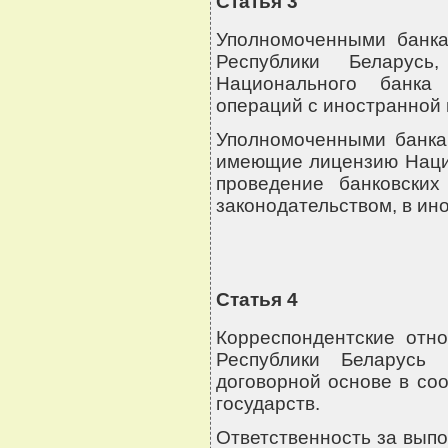
Статья 3
Уполномоченными банка
Республики Беларусь
Национального банка
операций с иностранной 
Уполномоченными банкам
имеющие лицензию Нацио
проведение банковских
законодательством, в ин
Статья 4
Корреспондентские отн
Республики Беларусь
договорной основе в со
государств.
Ответственность за вып