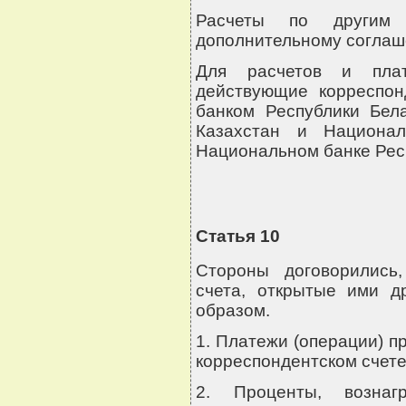
Расчеты по другим 
дополнительному соглаш
Для расчетов и пла
действующие корреспон
банком Республики Бел
Казахстан и Национа
Национальном банке Рес
Статья 10
Стороны договорились,
счета, открытые ими д
образом.
1. Платежи (операции) п
корреспондентском счете
2. Проценты, вознаг