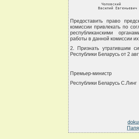
     Чоловский        
     Василий Евгеньевич 
                   
Предоставить право предс
комиссии привлекать по со
республиканскими органа
работы в данной комиссии их
2. Признать утратившим с
Республики Беларусь от 2 авгу
Премьер-министр
Республики Беларусь С.Линг
doku
Папя