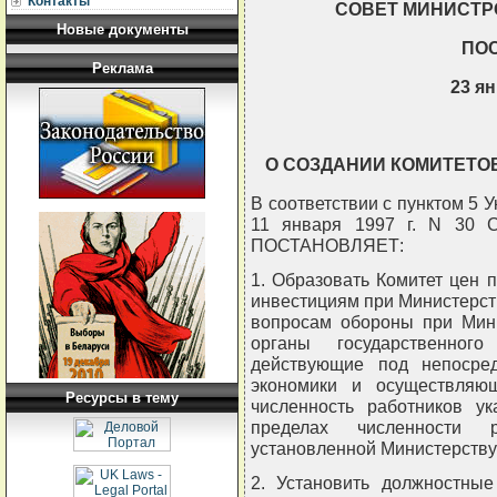
Контакты
СОВЕТ МИНИСТР
Новые документы
ПО
Реклама
23 ян
О СОЗДАНИИ КОМИТЕТО
В соответствии с пунктом 5 
11 января 1997 г. N 30 С
ПОСТАНОВЛЯЕТ:
1. Образовать Комитет цен 
инвестициям при Министерст
вопросам обороны при Мини
органы государственного
действующие под непосре
экономики и осуществляю
Ресурсы в тему
численность работников ук
пределах численности р
установленной Министерству
2. Установить должностные