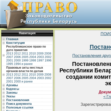
Навигация
ПОИ
Главная
Конституция
Постан
Республиканское право по
дате принятия
2013
2012
2011
2010
2009
2008
Постановления друг
2007
2006
2005
2004
2003
2002
2001
2000
1999
1998
1997
1996
Постановлен
1995
1994 и ранее
Правовые акты местных
Республики Белар
органов власти по датам
2013
2012
2011
2010
2009
2008
создании комит
2007
2006
2005
2004
2003
2002
2001
2000 и ранее
э
Архивы
Кодексы
Докум
Законы
< Г
Указы
Постановления
Поиск документа
Зарегистрирован
Полезные ссылки