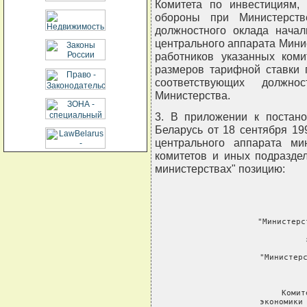
Комитета по инвестициям,
обороны при Министерст
должностного оклада начал
центрального аппарата Минис
работников указанных коми
размеров тарифной ставки 
соответствующих должно
Министерства.
3. В приложении к постан
Беларусь от 18 сентября 19
центрального аппарата мин
комитетов и иных подразде
министерствах" позицию:
     "Министерс
     
     "Министерс
  
     Комит
     экономики 