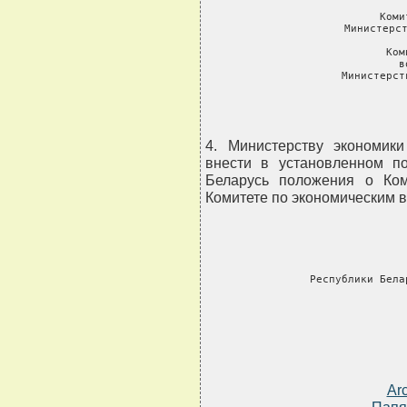
     Коми
     Министерст
     Ком
     в
     Министерст
4. Министерству экономик
внести в установленном п
Беларусь положения о Ком
Комитете по экономическим 
    
     Республики Бела
Ar
Папя