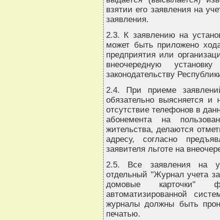
взятии его заявления на уч
заявления.
2.3. К заявлению на устано
может быть приложено хода
предприятия или организаци
внеочередную установк
законодательству Республик
2.4. При приеме заявлени
обязательно выясняется и 
отсутствие телефонов в данн
абонемента на пользов
жительства, делаются отмет
адресу, согласно предъя
заявителя льготе на внеочер
2.5. Все заявления на у
отдельный "Журнал учета за
домовые карточки" ф
автоматизированной сист
журналы должны быть прон
печатью.