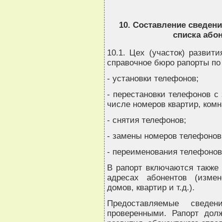
10. Составление сведен
списка або
10.1. Цех (участок) развит
справочное бюро рапорты по
- установки телефонов;
- перестановки телефонов с
числе номеров квартир, комн
- снятия телефонов;
- замены номеров телефонов
- переименования телефонов
В рапорт включаются также
адресах абонентов (изме
домов, квартир и т.д.).
Предоставляемые сведе
проверенными. Рапорт дол