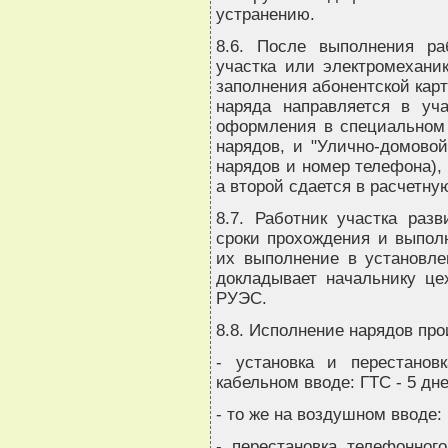
устранению.
8.6. После выполнения ра
участка или электромехани
заполнения абонентской карт
наряда направляется в уча
оформления в специальном 
нарядов, и "Улично-домовой
нарядов и номер телефона), 
а второй сдается в расчетну
8.7. Работник участка разв
сроки прохождения и выполн
их выполнение в установле
докладывает начальнику це
РУЭС.
8.8. Исполнение нарядов про
- установка и перестанов
кабельном вводе: ГТС - 5 дне
- то же на воздушном вводе: 
- перестановка телефонног