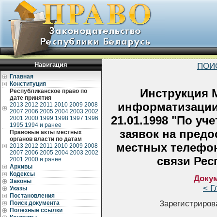
Навигация
ПОИ
Главная
Конституция
Инструкция 
Республиканское право по
дате принятия
информатизации
2013
2012
2011
2010
2009
2008
2007
2006
2005
2004
2003
2002
21.01.1998 "По уч
2001
2000
1999
1998
1997
1996
1995
1994 и ранее
заявок на предо
Правовые акты местных
органов власти по датам
местных телефо
2013
2012
2011
2010
2009
2008
2007
2006
2005
2004
2003
2002
связи Рес
2001
2000 и ранее
Архивы
Кодексы
Докум
Законы
< Г
Указы
Постановления
Зарегистрирова
Поиск документа
Полезные ссылки