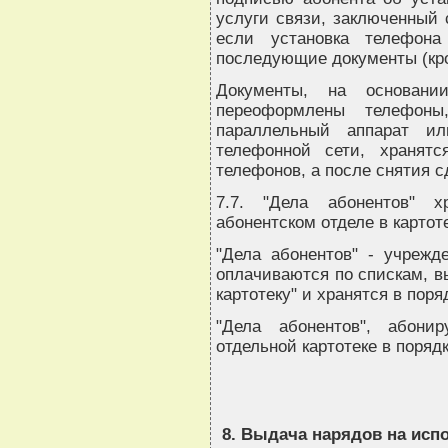
услуги связи, заключенный 
если установка телефона
последующие документы (кр
Документы, на основании
переоформлены телефоны
параллельный аппарат ил
телефонной сети, хранят
телефонов, а после снятия с
7.7. "Дела абонентов" х
абонентском отделе в картот
"Дела абонентов" - учрежд
оплачиваются по спискам, в
картотеку" и хранятся в поря
"Дела абонентов", абони
отдельной картотеке в поряд
8. Выдача нарядов на исп