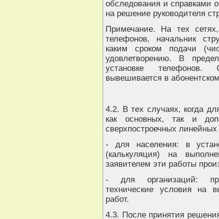
обследования и справками о
на решение руководителя ст
Примечание. На тех сетях,
телефонов, начальник стру
каким сроком подачи (чи
удовлетворению. В преде
установке телефонов. С
вывешивается в абонентском
4.2. В тех случаях, когда д
как основных, так и доп
сверхпостроечных линейных 
- для населения: в устан
(калькуляция) на выполн
заявителем эти работы прои
- для организаций: пр
технические условия на в
работ.
4.3. После принятия решения