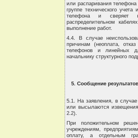
или распаривания телефона 
группе технического учета 
телефона и сверяет 
распределительном кабеля
выполнение работ.
4.4. В случае неиспользо
причинам (неоплата, отказ
телефонов и линейных да
начальнику структурного по
5. Сообщение результато
5.1. На заявления, в случа
или высылаются извещения 
2.2).
При положительном решен
учреждениям, предприятия
оплату, а отдельным гр