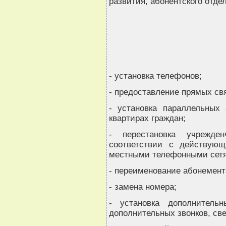
развития, абонентского отдел
- установка телефонов;
- предоставление прямых св
- установка параллельных 
квартирах граждан;
- перестановка учрежде
соответствии с действую
местными телефонными сет
- переименование абонемент
- замена номера;
- установка дополнитель
дополнительных звонков, св