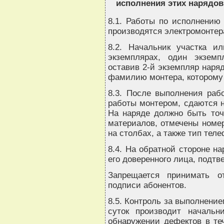
исполнения этих нарядо
8.1. Работы по исполнению 
производятся электромонтер
8.2. Начальник участка и
экземплярах, один экзем
оставив 2-й экземпляр наряд
фамилию монтера, которому 
8.3. После выполнения раб
работы монтером, сдаются н
На наряде должно быть точ
материалов, отмечены номер
на столбах, а также тип тел
8.4. На обратной стороне н
его доверенного лица, подт
Запрещается принимать о
подписи абонентов.
8.5. Контроль за выполнение
суток производит начальн
обнаружении дефектов в те