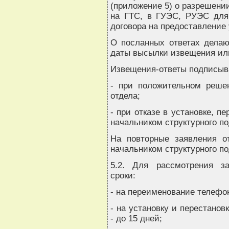
(приложение 5) о разрешени
на ГТС, в ГУЭС, РУЭС для
договора на предоставление 
О посланных ответах делаю
даты высылки извещения или
Извещения-ответы подписыв
- при положительном решен
отдела;
- при отказе в установке, п
начальником структурного п
На повторные заявления о
начальником структурного п
5.2. Для рассмотрения з
сроки:
- на переименование телефон
- на установку и перестанов
- до 15 дней;