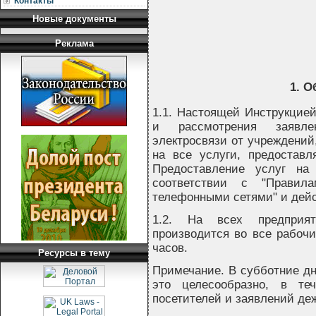
Контакты
                
                           
Новые документы
                 
               
Реклама
1. 
1.1. Настоящей Инструкцией
и рассмотрения заявле
электросвязи от учреждений
на все услуги, предостав
Предоставление услуг на
соответствии с "Правил
телефонными сетями" и дей
1.2. На всех предприят
производится во все рабочи
часов.
Ресурсы в тему
Примечание. В субботние дн
это целесообразно, в те
посетителей и заявлений де