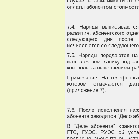
случае, в зависимости от о
оплаты абонентом стоимости
7.4. Наряды выписываются
развития, абонентского отде
следующего дня после 
исчисляются со следующего
7.5. Наряды передаются на
или электромеханику под ра
контроль за выполнением раб
Примечание. На телефонных
котором отмечаются да
(приложение 7).
7.6. После исполнения нар
абонента заводится "Дело аб
В "Деле абонента" хранятс
ГТС, ГУЭС, РУЭС об уста
подписью абонента об устан