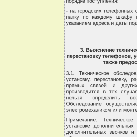
порядке поступления;
- на городских телефонных 
папку по каждому шкафу в
указанием адреса и даты по
3. Выяснение техниче
перестановку телефонов, у
также предо
3.1. Техническое обслед
установку, перестановку, р
прямых связей и други
производится в тех случая
нельзя определить воз
Обследование осуществляе
электромехаником или монте
Примечание. Техническое
установке дополнительных 
дополнительных звонков и 