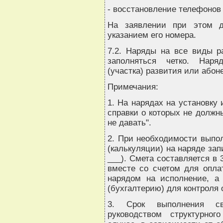
- восстановление телефонов 
На заявлении при этом д
указанием его номера.
7.2. Наряды на все виды р
заполняться четко. Нар
(участка) развития или абоне
Примечания:
1. На нарядах на установку
справки о которых не должн
не давать".
2. При необходимости выпол
(калькуляции) на наряде за
___). Смета составляется в 
вместе со счетом для оплат
нарядом на исполнение, а 
(бухгалтерию) для контроля
3. Срок выполнения све
руководством структурно