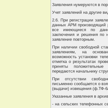
Заявления нумеруются в пор
Учет заявлений на другие ви
2.6. При регистрации заявле
данных АРМ производящий р
все имеющиеся по данно
заключения и решения по н
заявление повторным.
При наличии свободной ста
заявлениям, на основа
возможность установки тел
отметка о результатах пров
приняты положительные
передаются начальнику стру
При отсутствии свободн
письменно сообщается о взя
(выдачи) извещения (ф.ТФ-6/
Указанные заявления в архив
- на сельских телефонных се