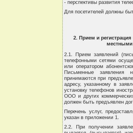
- перспективы развития теле
Для посетителей должны быт
2. Прием и регистрация
местными
2.1. Прием заявлений (пи
телефонными сетями осущес
или оператором абонентског
Письменные заявления н
принимаются при предъявлен
адресу, указанному в заяв
установку телефонов иност
ООО и других коммерческих
должен быть предъявлен дог
Перечень услуг, предоста
указан в приложении 1.
2.2. При получении заявл
выдается (высылается) из