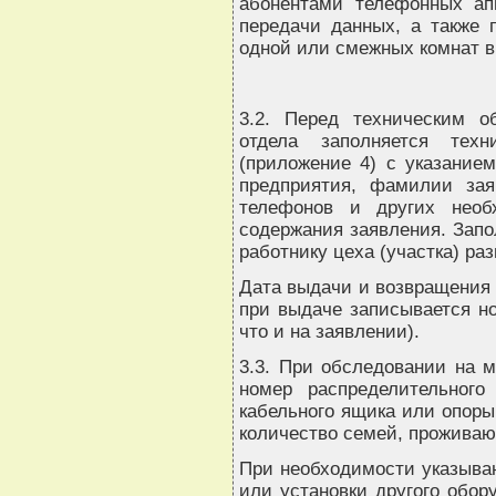
абонентами телефонных ап
передачи данных, а также 
одной или смежных комнат в
3.2. Перед техническим о
отдела заполняется тех
(приложение 4) с указание
предприятия, фамилии заяв
телефонов и других необ
содержания заявления. Запо
работнику цеха (участка) р
Дата выдачи и возвращения 
при выдаче записывается но
что и на заявлении).
3.3. При обследовании на м
номер распределительного
кабельного ящика или опоры
количество семей, проживаю
При необходимости указыва
или установки другого обор