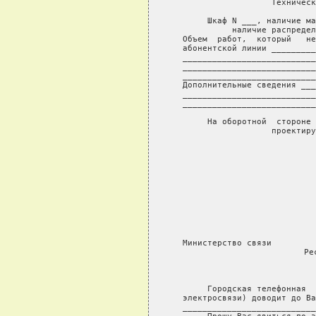
           Техническ
     Шкаф N ___, наличие ма
наличие распредел
Объем  работ,  который   не
абонентской линии _________
___________________________
___________________________
___________________________
Дополнительные сведения ___
___________________________
___________________________
     На оборотной  стороне 
проектиру
Министерство связи         
Ре
            
     Городская телефонная  
электросвязи) доводит до Ва
___________________________