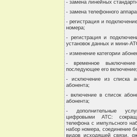
- замена линейных стандарт
- замена телефонного аппара
- регистрация и подключени
номера;
- регистрация и подключен
установок данных и мини-АТ
- изменение категории абоне
- временное выключени
последующее его включение
- исключение из списка а
абонента;
- включение в список абон
абонента;
- дополнительные услу
цифровыми АТС: сокращ
телефона с импульсного на
набор номера, соединение б
видов исходящей связи, ож