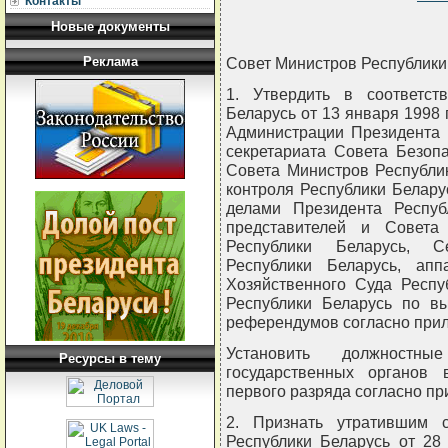
Контакты
Новые документы
Реклама
Совет Министров Республи
1. Утвердить в соответст
Беларусь от 13 января 1998 
Администрации Президента 
секретариата Совета Безоп
Совета Министров Республик
контроля Республики Белару
делами Президента Респуб
представителей и Совета
Республики Беларусь, Се
Республики Беларусь, ап
Хозяйственного Суда Респу
Республики Беларусь по в
референдумов согласно при
Установить должностн
Ресурсы в тему
государственных органов
первого разряда согласно пр
2. Признать утратившим 
Республики Беларусь от 28