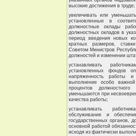
высокие достижения в труде;
увеличивать или уменьшать
установленные в соответ
должностные оклады рабо
должностных окладов в ука
период введения новых ко
кратных размеров, ставк
Советом Министров Республ
должностей и изменении шта
устанавливать работни
установленных фондов оп
напряженность работы и
выполнение особо важной
процентов должностного
уменьшаются при несвоевре
качества работы;
устанавливать работни
обслуживание и обеспечи
государственных органов, 
основной работой обязаннос
исходя из фактически выполн