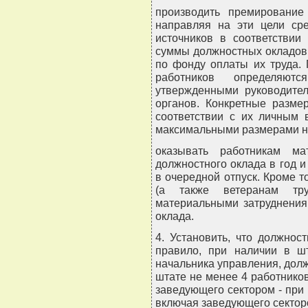
производить премирование 
направляя на эти цели ср
источников в соответствии
суммы должностных окладов
по фонду оплаты их труда.
работников определяют
утвержденными руководител
органов. Конкретные разме
соответствии с их личным 
максимальными размерами н
оказывать работникам м
должностного оклада в год и
в очередной отпуск. Кроме т
(а также ветеранам тр
материальными затруднения
оклада.
4. Установить, что должнос
правило, при наличии в ш
начальника управления, долж
штате не менее 4 работников
заведующего сектором - при 
включая заведующего сектор