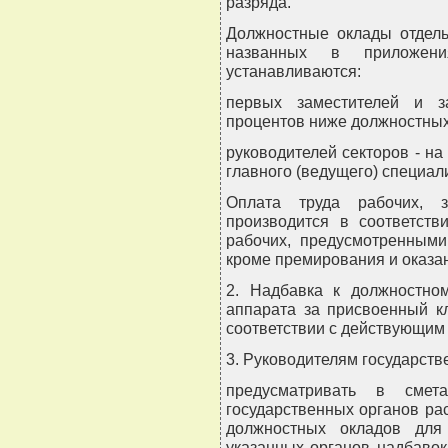
разряда.
Должностные оклады отдель
названных в приложени
устанавливаются:
первых заместителей и з
процентов ниже должностных
руководителей секторов - н
главного (ведущего) специал
Оплата труда рабочих, з
производится в соответст
рабочих, предусмотренными
кроме премирования и оказа
2. Надбавка к должностном
аппарата за присвоенный к
соответствии с действующим
3. Руководителям государств
предусматривать в смет
государственных органов ра
должностных окладов для
указанных органов надбавок