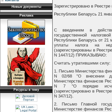
Контакты
Зарегистрировано в Реестре
Новые документы
Республики Беларусь 21 январ
Реклама
С введением в действи
государственной налогов
Республики Беларусь от 21 м
уплаты налога на нед
(зарегистрированы в Реестре
N 1447/12) ПРИКАЗЫВАЮ:
Считать утратившими силу:
1. Письмо Министерства фина
N 02/68 "О внесении до
Министерства финансов Респ
N 7 "О порядке исчис
Ресурсы в тему
(зарегистрировано в Реестре
N 347/12).
2. Письмо Главной госуд
Министерстве финансов Респу