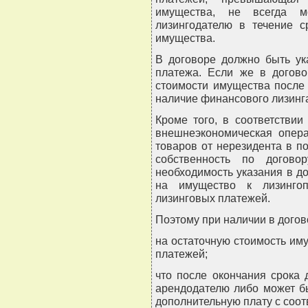
имущества, не всегда мо
лизингодателю в течение с
имущества.
В договоре должно быть ука
платежа. Если же в догово
стоимости имущества после
наличие финансового лизинга
Кроме того, в соответствии
внешнеэкономическая опера
товаров от нерезидента в 
собственность по догово
необходимость указания в д
на имущество к лизинго
лизинговых платежей.
Поэтому при наличии в догов
на остаточную стоимость им
платежей;
что после окончания срока
арендодателю либо может б
дополнительную плату с соо