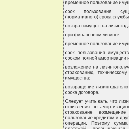
временное пользование имущ
срок пользования сущ
(нормативного) срока служб
возврат имущества лизингода
при финансовом лизинге:
временное пользование имущ
срок пользования имуществ
сроком полной амортизации 
возложение на лизингополу
страхованию, техническому
имущества;
возвращение лизингодателю
срока договора.
Следует учитывать, что лиз
отчисления по амортизацио
страхование, возмещение
пользование кредитом и друг
операции. Поэтому сумма
платежей, превышающая 