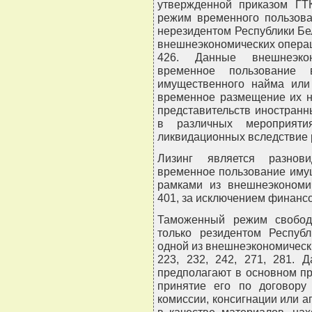
утвержденной приказом ГТК
режим временного пользова
нерезидентом Республики Бе
внешнеэкономических операци
426. Данные внешнеэкон
временное пользование
имущественного найма или 
временное размещение их н
представительств иностранн
в различных мероприятия
ликвидационных вследствие 
Лизинг является разнови
временное пользование иму
рамками из внешнеэкономи
401, за исключением финансо
Таможенный режим свобод
только резидентом Респуб
одной из внешнеэкономическ
223, 232, 242, 271, 281. 
предполагают в основном пр
принятие его по договору 
комиссии, консигнации или а