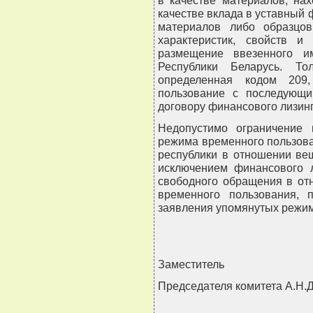
в качестве материалов, нах
качестве вклада в уставный 
материалов либо образцо
характеристик, свойств и
размещение ввезенного и
Республики Беларусь. То
определенная кодом 209,
пользование с последующи
договору финансового лизинг
Недопустимо ограничение
режима временного пользова
республики в отношении вещ
исключением финансового л
свободного обращения в от
временного пользования, 
заявления упомянутых режи
Заместитель
Председателя комитета А.