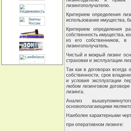
лизингополучателю.
Критерием определения лиз
использование имущества, б
Критерием определения ра
собственность имущества, ко
из его собственников, в
лизингополучатель.
Чистый и мокрый лизинг ос
страховки и эксплуатации ли
Так как в договорах всегда 
собственности, срок владени
и условия эксплуатации пе
любом лизинговом договоре
лизинга.
Анализ вышеупомянуто
основополагающими являютс
Наиболее характерными черт
при оперативном лизинге: