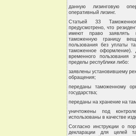
данную лизинговую опе
оперативный лизинг.
Статьей 33 Таможенно
предусмотрено, что резиде
имеют право заявлять 
таможенную границу ве
пользования без уплаты т
таможенное оформление). 
временного пользования 
пределы республики либо:
заявлены установившему ре
обращения;
переданы таможенному ор
государства;
переданы на хранение на та
уничтожены под контро
использованы в качестве изд
Согласно инструкции о пор
декларации для целей та