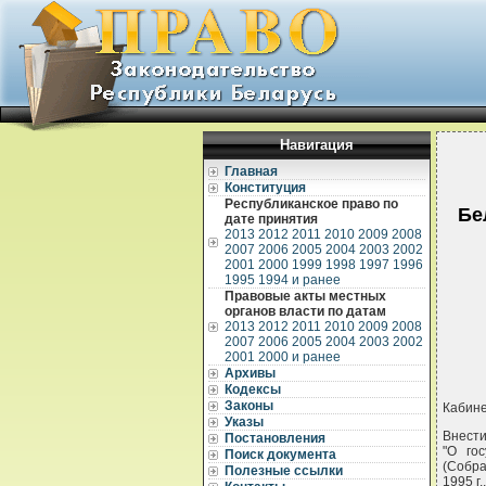
Навигация
Главная
Конституция
Республиканское право по
Бе
дате принятия
2013
2012
2011
2010
2009
2008
2007
2006
2005
2004
2003
2002
2001
2000
1999
1998
1997
1996
1995
1994 и ранее
Правовые акты местных
органов власти по датам
2013
2012
2011
2010
2009
2008
2007
2006
2005
2004
2003
2002
2001
2000 и ранее
Архивы
Кодексы
Законы
Кабин
Указы
Внести
Постановления
"О го
Поиск документа
(Собра
Полезные ссылки
1995 г