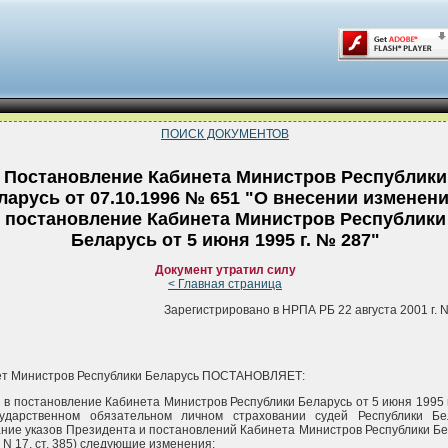
ПОИСК ДОКУМЕНТОВ
Постановление Кабинета Министров Республики
ларусь от 07.10.1996 № 651 "О внесении изменени
постановление Кабинета Министров Республики
Беларусь от 5 июня 1995 г. № 287"
Документ утратил силу
< Главная страница
Зарегистрировано в НРПА РБ 22 августа 2001 г. N
ет Министров Республики Беларусь ПОСТАНОВЛЯЕТ:
 в постановление Кабинета Министров Республики Беларусь от 5 июня 1995 г
сударственном обязательном личном страховании судей Республики Бе
ние указов Президента и постановлений Кабинета Министров Республики Бе
., N 17, ст. 385) следующие изменения: