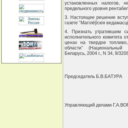
установленных налогов, 
предельного уровня рентабел
3. Настоящее решение вступ
газете "Магiлёўскiя ведамасцi
4. Признать утратившим с
исполнительного комитета о
ценах на твердое топливо
области" (Национальный 
Беларусь, 2004 г., N 34, 9/3208
Председатель Б.В.БАТУРА
Управляющий делами Г.А.В