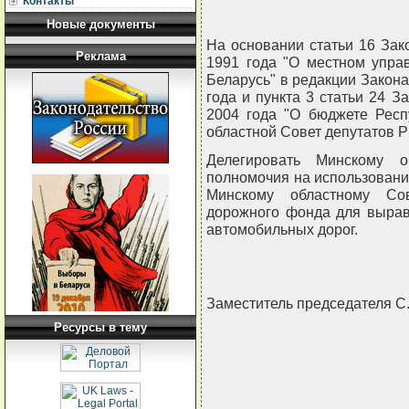
Контакты
Новые документы
На основании статьи 16 Зак
Реклама
1991 года "О местном упра
Беларусь" в редакции Закона
года и пункта 3 статьи 24 З
2004 года "О бюджете Респ
областной Совет депутатов
Делегировать Минскому о
полномочия на использовани
Минскому областному Сов
дорожного фонда для вырав
автомобильных дорог.
Заместитель председателя
Ресурсы в тему