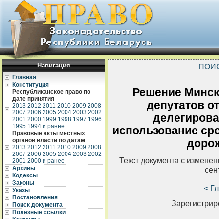
Навигация
ПОИ
Главная
Конституция
Решение Минск
Республиканское право по
дате принятия
депутатов от
2013
2012
2011
2010
2009
2008
2007
2006
2005
2004
2003
2002
делегирова
2001
2000
1999
1998
1997
1996
1995
1994 и ранее
использование сре
Правовые акты местных
органов власти по датам
доро
2013
2012
2011
2010
2009
2008
2007
2006
2005
2004
2003
2002
Текст документа с измене
2001
2000 и ранее
Архивы
сен
Кодексы
Законы
< Г
Указы
Постановления
Зарегистрир
Поиск документа
Полезные ссылки